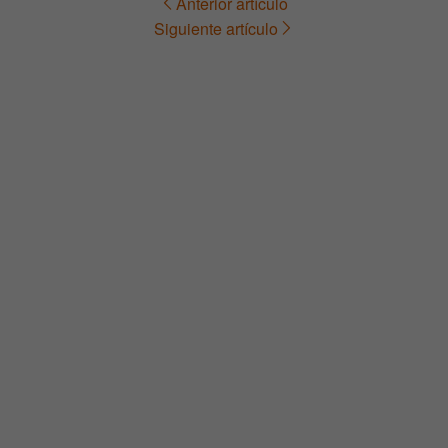
Anterior artículo
Navegación
Siguiente artículo
de
entradas