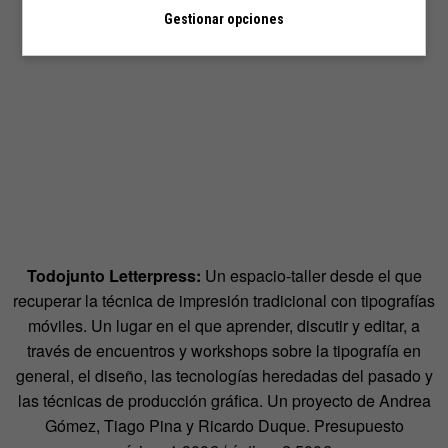
Gestionar opciones
Todojunto Letterpress:
Un espacio-taller desde el que
recuperar la técnica de impresión tradicional con tipografías
móviles. Un lugar en el que aprender, discutir y editar, a
través de encuentros y workshops sobre la tipografía en
general, el diseño, las tecnologías heredadas del pasado y
las técnicas de producción gráfica. Un proyecto de Andrea
Gómez, Tiago Pina y Ricardo Duque. Presupuesto