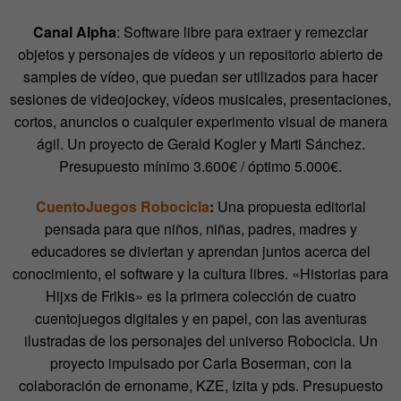
Canal Alpha
: Software libre para extraer y remezclar
objetos y personajes de vídeos y un repositorio abierto de
samples de vídeo, que puedan ser utilizados para hacer
sesiones de videojockey, vídeos musicales, presentaciones,
cortos, anuncios o cualquier experimento visual de manera
ágil. Un proyecto de Gerald Kogler y Marti Sánchez.
Presupuesto mínimo 3.600€ / óptimo 5.000€.
CuentoJuegos Robocicla
:
Una propuesta editorial
pensada para que niños, niñas, padres, madres y
educadores se diviertan y aprendan juntos acerca del
conocimiento, el software y la cultura libres. «Historias para
Hijxs de Frikis» es la primera colección de cuatro
cuentojuegos digitales y en papel, con las aventuras
ilustradas de los personajes del universo Robocicla. Un
proyecto impulsado por Carla Boserman, con la
colaboración de ernoname, KZE, Izita y pds. Presupuesto