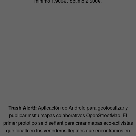
mínimo 1.900€ / óptimo 2.500€.
Trash Alert!:
Aplicación de Android para geolocalizar y
publicar insitu mapas colaborativos OpenStreetMap. El
primer prototipo se diseñará para crear mapas eco-activistas
que localicen los vertederos ilegales que encontramos en