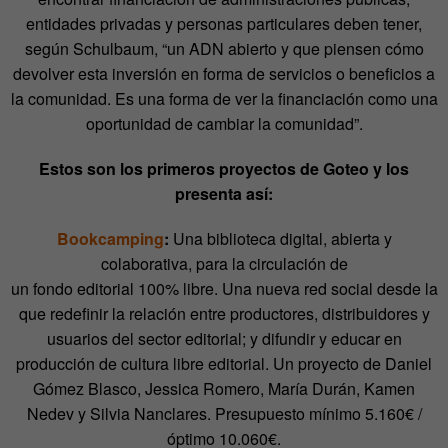
entidades privadas y personas particulares deben tener,
según Schulbaum, “un ADN abierto y que piensen cómo
devolver esta inversión en forma de servicios o beneficios a
la comunidad. Es una forma de ver la financiación como una
oportunidad de cambiar la comunidad”.
Estos son los primeros proyectos de Goteo y los
presenta así:
Bookcamping
:
Una biblioteca digital, abierta y
colaborativa, para la circulación de
un fondo editorial 100% libre. Una nueva red social desde la
que redefinir la relación entre productores, distribuidores y
usuarios del sector editorial; y difundir y educar en
producción de cultura libre editorial. Un proyecto de Daniel
Gómez Blasco, Jessica Romero, María Durán, Kamen
Nedev y Silvia Nanclares. Presupuesto mínimo 5.160€ /
óptimo 10.060€.