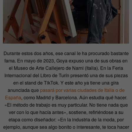
Durante estos dos años, ese canal le ha procurado bastante
fama. En mayo de 2023, Goya expuso una de sus obras en
el Museo de Arte Callejero de Narni (Italia). En la Feria
Internacional del Libro de Turín presentó una de sus piezas
en el stand de TikTok. Y este año ya tiene una gira
anunciada que
pasará por varias ciudades de Italia o de
España
, como Madrid y Barcelona. Aún estudia qué hacer.
«El método de trabajo es muy particular. No tiene nada que
ver con lo que hacía antes», sostiene, refiriéndose a su
etapa como diseñador: «En la industria de la moda, por
ejemplo, aunque sea algo bonito o interesante, te toca hacer