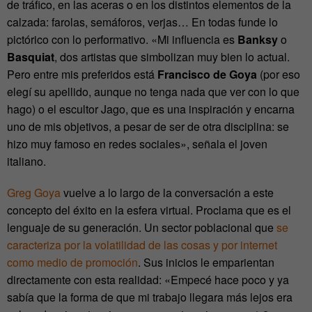
de tráfico, en las aceras o en los distintos elementos de la
calzada: farolas, semáforos, verjas… En todas funde lo
pictórico con lo performativo. «Mi influencia es
Banksy
o
Basquiat
, dos artistas que simbolizan muy bien lo actual.
Pero entre mis preferidos está
Francisco de Goya
(por eso
elegí su apellido, aunque no tenga nada que ver con lo que
hago) o el escultor Jago, que es una inspiración y encarna
uno de mis objetivos, a pesar de ser de otra disciplina: se
hizo muy famoso en redes sociales», señala el joven
italiano.
Greg Goya
vuelve a lo largo de la conversación a este
concepto del éxito en la esfera virtual. Proclama que es el
lenguaje de su generación. Un sector poblacional que
se
caracteriza por la volatilidad de las cosas y por internet
como medio de promoción
. Sus inicios le emparientan
directamente con esta realidad: «Empecé hace poco y ya
sabía que la forma de que mi trabajo llegara más lejos era