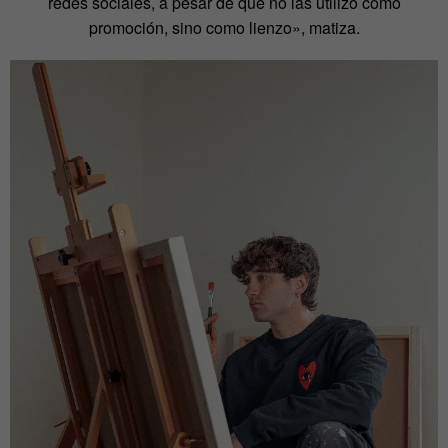
redes sociales, a pesar de que no las utilizo como
promoción, sino como lienzo», matiza.