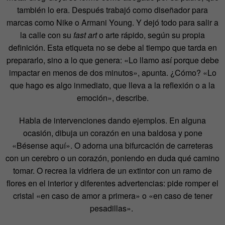
también lo era. Después trabajó como diseñador para
marcas como Nike o Armani Young. Y dejó todo para salir a
la calle con su
fast art
o arte rápido, según su propia
definición. Esta etiqueta no se debe al tiempo que tarda en
prepararlo, sino a lo que genera: «Lo llamo así porque debe
impactar en menos de dos minutos», apunta. ¿Cómo? «Lo
que hago es algo inmediato, que lleva a la reflexión o a la
emoción», describe.
Habla de intervenciones dando ejemplos. En alguna
ocasión, dibuja un corazón en una baldosa y pone
«Bésense aquí». O adorna una bifurcación de carreteras
con un cerebro o un corazón, poniendo en duda qué camino
tomar. O recrea la vidriera de un extintor con un ramo de
flores en el interior y diferentes advertencias: pide romper el
cristal «en caso de amor a primera» o «en caso de tener
pesadillas».