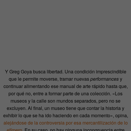
Y Greg Goya busca libertad. Una condición imprescindible
que le permite moverse, tramar nuevas
performances
y
continuar alimentando ese manual de arte rápido hasta que,
por qué no, entre a formar parte de una colección. «Los
museos y la calle son mundos separados, pero no se
excluyen. Al final, un museo tiene que contar la historia y
exhibir lo que se ha ido haciendo en cada momento», opina,
alejándose de la controversia por esa mercantilización de lo
efímero
. En su caso, no hay ninguna incongruencia entre