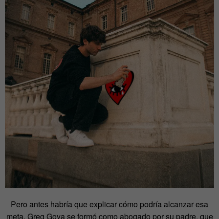
Pero antes habría que explicar cómo podría alcanzar esa
meta. Greg Goya se formó como abogado por su padre, que