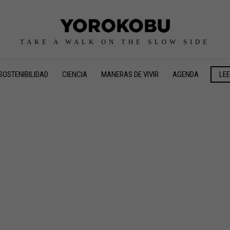
TAKE A WALK ON THE SLOW SIDE
SOSTENIBILIDAD
CIENCIA
MANERAS DE VIVIR
AGENDA
LE