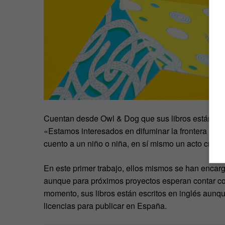
Cuentan desde Owl & Dog que sus libros están dise
«Estamos interesados en difuminar la frontera entre 
cuento a un niño o niña, en sí mismo un acto creat
En este primer trabajo, ellos mismos se han encarga
aunque para próximos proyectos esperan contar con
momento, sus libros están escritos en inglés aunqu
licencias para publicar en España.