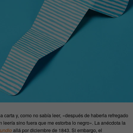
a carta y, como no sabía leer, «después de haberla refregado
n leería sino fuera que me estorba lo negro». La anécdota la
rundio
allá por diciembre de 1843. Si embargo, el