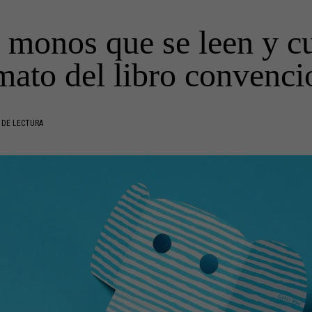
y monos que se leen y cu
mato del libro convenci
 DE LECTURA