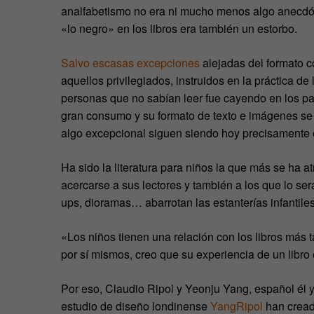
analfabetismo no era ni mucho menos algo anecdó
«lo negro» en los libros era también un estorbo.
Salvo escasas excepciones
alejadas del formato co
aquellos privilegiados, instruidos en la práctica de
personas que no sabían leer fue cayendo en los paí
gran consumo y su formato de texto e imágenes se 
algo excepcional siguen siendo hoy precisamente
Ha sido la literatura para niños la que más se ha 
acercarse a sus lectores y también a los que lo será
ups, dioramas… abarrotan las estanterías infantiles 
«Los niños tienen una relación con los libros más 
por sí mismos, creo que su experiencia de un libro
Por eso, Claudio Ripol y Yeonju Yang, español él y c
estudio de diseño londinense
YangRipol
han crea