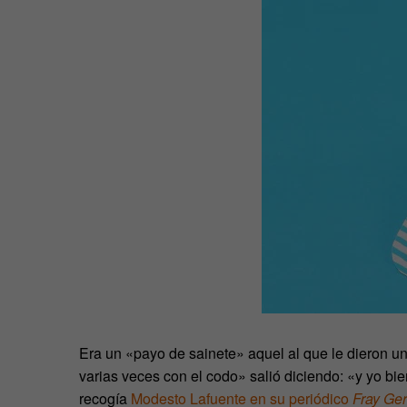
Era un «payo de sainete» aquel al que le dieron un
varias veces con el codo» salió diciendo: «y yo bie
recogía
Modesto Lafuente en su periódico
Fray Ge