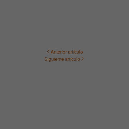
Anterior artículo
Navegación
Siguiente artículo
de
entradas