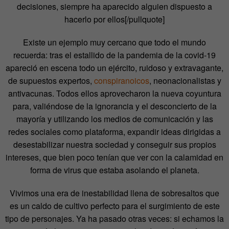
decisiones, siempre ha aparecido alguien dispuesto a
hacerlo por ellos[/pullquote]
Existe un ejemplo muy cercano que todo el mundo
recuerda: tras el estallido de la pandemia de la covid-19
apareció en escena todo un ejército, ruidoso y extravagante,
de supuestos expertos,
conspiranoicos
, neonacionalistas y
antivacunas. Todos ellos aprovecharon la nueva coyuntura
para, valiéndose de la ignorancia y el desconcierto de la
mayoría y utilizando los medios de comunicación y las
redes sociales como plataforma, expandir ideas dirigidas a
desestabilizar nuestra sociedad y conseguir sus propios
intereses, que bien poco tenían que ver con la calamidad en
forma de virus que estaba asolando el planeta.
Vivimos una era de inestabilidad llena de sobresaltos que
es un caldo de cultivo perfecto para el surgimiento de este
tipo de personajes. Ya ha pasado otras veces: si echamos la