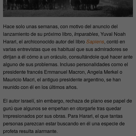
Hace solo unas semanas, con motivo del anuncio del
lanzamiento de su próximo libro,
Imparables
, Yuval Noah
Harari, el archiconocido autor del libro
Sapiens
, contó en
varias entrevistas que es habitual que sus admiradores se
dirijan a él cómo a un oráculo, consultándole qué hacer ante
alguno de sus problemas. Incluso personalidades como el
presidente francés Emmanuel Macron, Angela Merkel o
Mauricio Macri, el antiguo presidente argentino, se han
reunido con él en los últimos años.
El autor israelí, sin embargo, rechaza de plano ese papel de
gurú que algunos se empeñan en otorgarle tras quedar
impresionados por sus obras. Para Harari, el que tantas
personas parezcan estar buscando en él una especie de
profeta resulta alarmante.