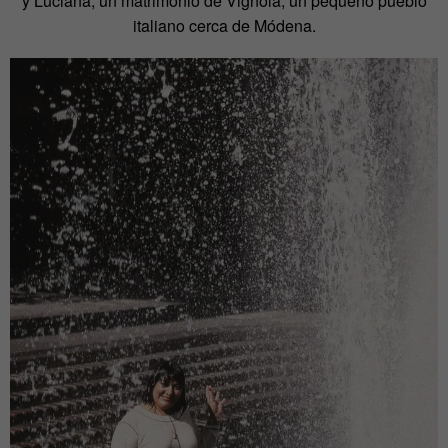
y Luciana, un matrimonio de Vignola, un pequeño pueblo
italiano cerca de Módena.