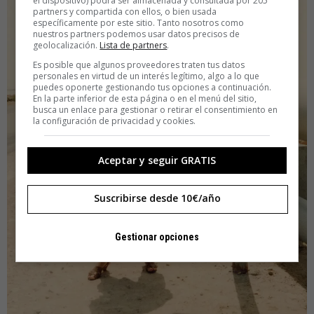
el dispositivo) podrá ser almacenada y consultada por 205
partners y compartida con ellos, o bien usada
específicamente por este sitio. Tanto nosotros como
nuestros partners podemos usar datos precisos de
geolocalización.
Lista de partners
.
Es posible que algunos proveedores traten tus datos
personales en virtud de un interés legítimo, algo a lo que
puedes oponerte gestionando tus opciones a continuación.
En la parte inferior de esta página o en el menú del sitio,
busca un enlace para gestionar o retirar el consentimiento en
la configuración de privacidad y cookies.
Aceptar y seguir GRATIS
Suscribirse desde 10€/año
Gestionar opciones