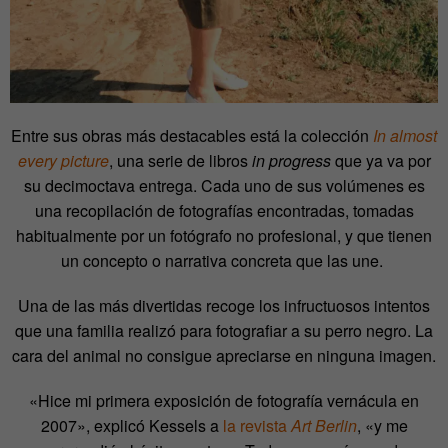
Entre sus obras más destacables está la colección
In almost
every picture
, una serie de libros
in progress
que ya va por
su decimoctava entrega. Cada uno de sus volúmenes es
una recopilación de fotografías encontradas, tomadas
habitualmente por un fotógrafo no profesional, y que tienen
un concepto o narrativa concreta que las une.
Una de las más divertidas recoge los infructuosos intentos
que una familia realizó para fotografiar a su perro negro. La
cara del animal no consigue apreciarse en ninguna imagen.
«Hice mi primera exposición de fotografía vernácula en
2007», explicó Kessels a
la revista
Art Berlin
, «y me