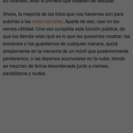
un incendio, eran lo primero que trataban de rescatar.
Ahora, la mayoría de las fotos que nos hacemos son para
subirlas a las
redes sociales
. Aparte de eso, casi no les
vemos utilidad. Una vez cumplida esta función pública, de
que los demás vean qué es lo que les queremos mostrar, las
borramos o las guardamos de cualquier manera, quizá
simplemente en la memoria de un móvil que posteriormente
perderemos, o las dejamos acumularse en la nube, donde
se mezclan de forma desordenada junto a memes,
pantallazos y
nudes.