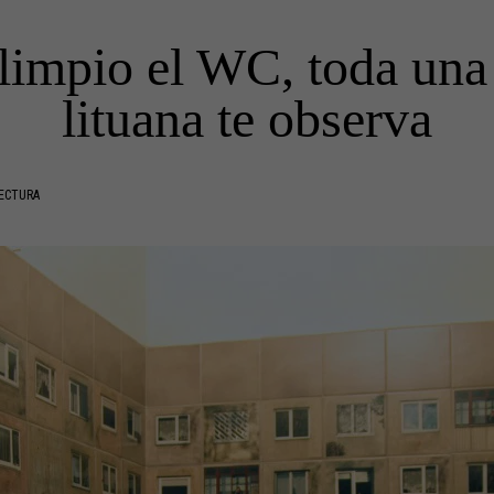
limpio el WC, toda una 
lituana te observa
LECTURA