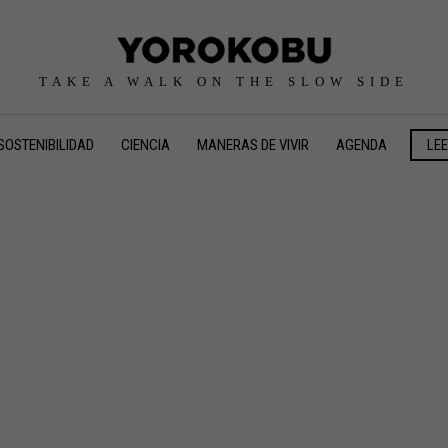
TAKE A WALK ON THE SLOW SIDE
SOSTENIBILIDAD
CIENCIA
MANERAS DE VIVIR
AGENDA
LE