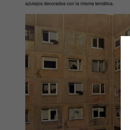
azulejos decorados con la misma temática.