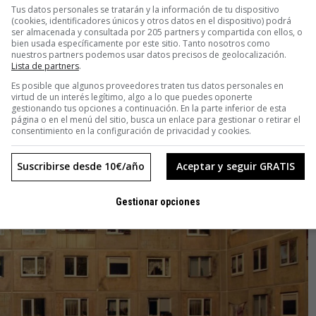
Tus datos personales se tratarán y la información de tu dispositivo
(cookies, identificadores únicos y otros datos en el dispositivo) podrá
ser almacenada y consultada por 205 partners y compartida con ellos, o
bien usada específicamente por este sitio. Tanto nosotros como
nuestros partners podemos usar datos precisos de geolocalización.
Lista de partners
.
Es posible que algunos proveedores traten tus datos personales en
virtud de un interés legítimo, algo a lo que puedes oponerte
gestionando tus opciones a continuación. En la parte inferior de esta
página o en el menú del sitio, busca un enlace para gestionar o retirar el
consentimiento en la configuración de privacidad y cookies.
Suscribirse desde 10€/año
Aceptar y seguir GRATIS
Gestionar opciones