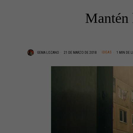
Mantén 
IDEAS
GEMA LOZANO
21 DE MARZO DE 2018
1 MIN DE 