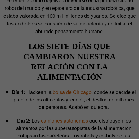
2018 tenía como objetivo convertirse en la primera ciudad
robot del mundo y en epicentro de la industria robótica, que
estaba valorada en 160 mil millones de yuanes. Se dice que
los androides se cansaron de su monotonía y de imitar el
aburrido pensamiento humano.
LOS SIETE DÍAS QUE
CAMBIARON NUESTRA
RELACIÓN CON LA
ALIMENTACIÓN
Día 1:
Hackean la
bolsa de Chicago
, donde se decide el
precio de los alimentos y, con él, el destino de millones
de personas. Acabó en quiebra.
Día 2:
Los
camiones autónomos
que distribuyen los
alimentos por las superautopistas de la alimentación
colapsan las carreteras. Los robots y co-bots de las