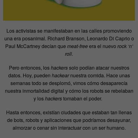
Los activistas se manifestaban en las calles promoviendo
una era posanimal. Richard Branson, Leonardo Di Caprio o
Paul McCartney decían que
meat-free
era el nuevo
rock ‘n’
roll
.
Pero entonces, los
hackers
solo podían atacar nuestros
datos. Hoy, pueden
hackear
nuestra comida. Hace unas
semanas todo se desplomó, vimos cómo desaparecía
nuestra inmortalidad digital y cómo los robots se rebelaban
y los
hackers
tomaban el poder.
Hasta entonces, existían ciudades que estaban tan llenas
de bots, robots y aplicaciones que podríamos desayunar,
almorzar o cenar sin interactuar con un ser humano.