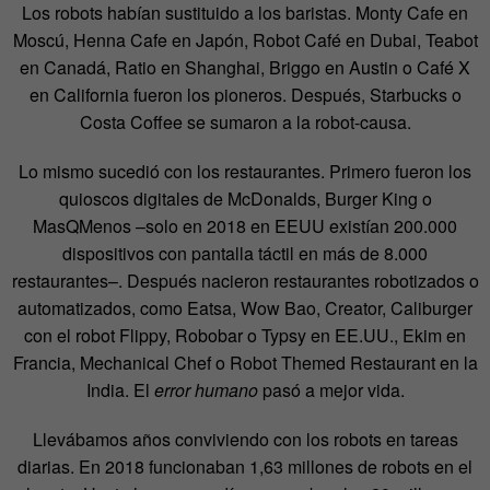
Los robots habían sustituido a los baristas. Monty Cafe en
Moscú, Henna Cafe en Japón, Robot Café en Dubai, Teabot
en Canadá, Ratio en Shanghai, Briggo en Austin o Café X
en California fueron los pioneros. Después, Starbucks o
Costa Coffee se sumaron a la robot-causa.
Lo mismo sucedió con los restaurantes. Primero fueron los
quioscos digitales de McDonalds, Burger King o
MasQMenos –solo en 2018 en EEUU existían 200.000
dispositivos con pantalla táctil en más de 8.000
restaurantes–. Después nacieron restaurantes robotizados o
automatizados, como Eatsa, Wow Bao, Creator, Caliburger
con el robot Flippy, Robobar o Typsy en EE.UU., Ekim en
Francia, Mechanical Chef o Robot Themed Restaurant en la
India. El
error humano
pasó a mejor vida.
Llevábamos años conviviendo con los robots en tareas
diarias. En 2018 funcionaban 1,63 millones de robots en el