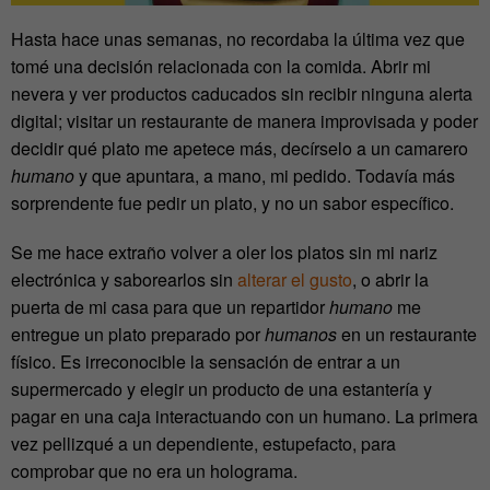
Hasta hace unas semanas, no recordaba la última vez que
tomé una decisión relacionada con la comida. Abrir mi
nevera y ver productos caducados sin recibir ninguna alerta
digital; visitar un restaurante de manera improvisada y poder
decidir qué plato me apetece más, decírselo a un camarero
humano
y que apuntara, a mano, mi pedido. Todavía más
sorprendente fue pedir un plato, y no un sabor específico.
Se me hace extraño volver a oler los platos sin mi nariz
electrónica y saborearlos sin
alterar el gusto
, o abrir la
puerta de mi casa para que un repartidor
humano
me
entregue un plato preparado por
humanos
en un restaurante
físico. Es irreconocible la sensación de entrar a un
supermercado y elegir un producto de una estantería y
pagar en una caja interactuando con un humano. La primera
vez pellizqué a un dependiente, estupefacto, para
comprobar que no era un holograma.