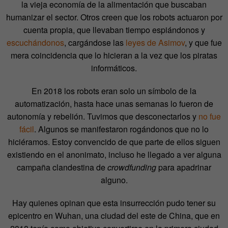
la vieja economía de la alimentación que buscaban
humanizar el sector.
Otros creen que los robots actuaron por
cuenta propia, que llevaban tiempo espiándonos y
escuchándonos
, cargándose las
leyes de Asimov
,
y que fue
mera coincidencia que lo hicieran a la vez que los piratas
informáticos.
E
n 2018 los robots eran solo un símbolo de la
automatización, hasta hace unas semanas lo fueron de
autonomía y rebelión. Tuvimos que desconectarlos y
no fue
fácil
. Algunos se manifestaron rogándonos que no lo
hiciéramos. Estoy convencido de que parte de ellos siguen
existiendo en el anonimato, incluso he llegado a ver alguna
campaña clandestina de
crowdfunding
para apadrinar
alguno.
Hay quienes opinan que esta insurrección pudo tener su
epicentro en Wuhan, una ciudad del este de China, que en