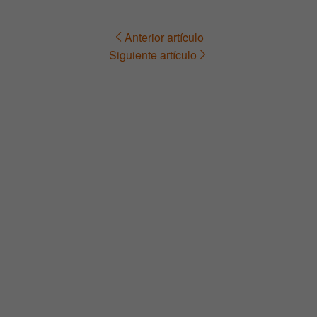
Anterior artículo
Navegación
Siguiente artículo
de
entradas