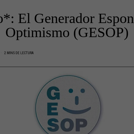
o*: El Generador Espon
Optimismo (GESOP)
2 MINS DE LECTURA