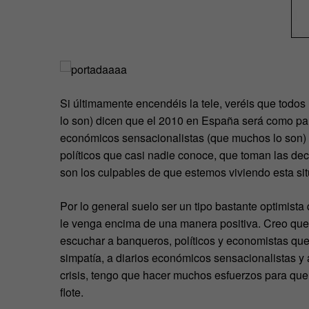
Si últimamente encendéis la tele, veréis que todos 
lo son) dicen que el 2010 en España será como para
económicos sensacionalistas (que muchos lo son) 
políticos que casi nadie conoce, que toman las dec
son los culpables de que estemos viviendo esta sit
Por lo general suelo ser un tipo bastante optimista
le venga encima de una manera positiva. Creo que es
escuchar a banqueros, políticos y economistas qu
simpatía, a diarios económicos sensacionalistas y a
crisis, tengo que hacer muchos esfuerzos para que
flote.