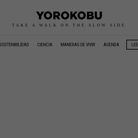
TAKE A WALK ON THE SLOW SIDE
SOSTENIBILIDAD
CIENCIA
MANERAS DE VIVIR
AGENDA
LE