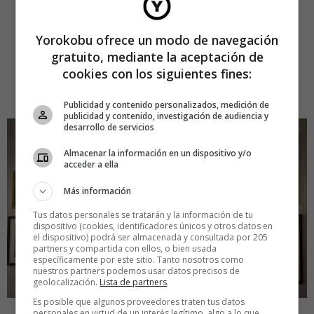
Yorokobu ofrece un modo de navegación
gratuito, mediante la aceptación de
cookies con los siguientes fines:
Publicidad y contenido personalizados, medición de
publicidad y contenido, investigación de audiencia y
desarrollo de servicios
Almacenar la información en un dispositivo y/o
acceder a ella
Más información
Tus datos personales se tratarán y la información de tu
dispositivo (cookies, identificadores únicos y otros datos en
el dispositivo) podrá ser almacenada y consultada por 205
partners y compartida con ellos, o bien usada
específicamente por este sitio. Tanto nosotros como
nuestros partners podemos usar datos precisos de
geolocalización.
Lista de partners
.
Es posible que algunos proveedores traten tus datos
personales en virtud de un interés legítimo, algo a lo que