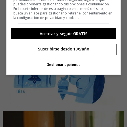
puedes oponerte gestionando tus opciones a continuación.
En la parte inferior de esta página o en el menú del sitio,
busca un enlace para gestionar o retirar el consentimiento en
la configuración de privacidad y cookies.
Aceptar y seguir GRATIS
Suscribirse desde 10€/año
Gestionar opciones