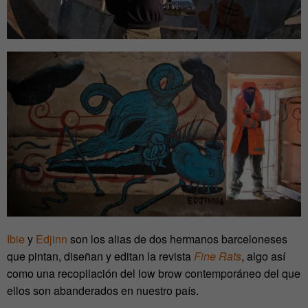
Ibie
y
Edjinn
son los alias de dos hermanos barceloneses
que pintan, diseñan y editan la revista
Fine Rats
, algo así
como una recopilación del low brow contemporáneo del que
ellos son abanderados en nuestro país.