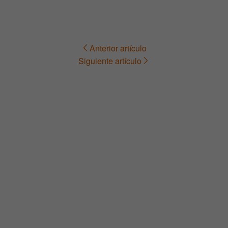
Anterior artículo
Navegación
Siguiente artículo
de
entradas