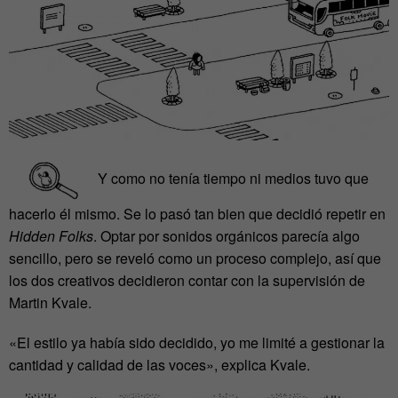
Y como no tenía tiempo ni medios tuvo que
hacerlo él mismo. Se lo pasó tan bien que decidió repetir en
Hidden Folks
.
Optar por sonidos orgánicos parecía algo
sencillo, pero se reveló como un proceso complejo, así que
los dos creativos decidieron contar con la supervisión de
Martin Kvale.
«El estilo ya había sido decidido, yo me limité a gestionar la
cantidad y calidad de las voces», explica Kvale.