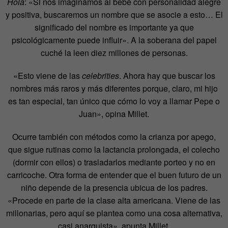
Hola
: «Si nos imaginamos al bebé con personalidad alegre
y positiva, buscaremos un nombre que se asocie a esto… El
significado del nombre es importante ya que
psicológicamente puede influir». A la soberana del papel
cuché la leen diez millones de personas.
«Esto viene de las
celebrities
. Ahora hay que buscar los
nombres más raros y más diferentes porque, claro, mi hijo
es tan especial, tan único que cómo lo voy a llamar Pepe o
Juan», opina Millet.
Ocurre también con métodos como la crianza por apego,
que sigue rutinas como la lactancia prolongada, el colecho
(dormir con ellos) o trasladarlos mediante porteo y no en
carricoche. Otra forma de entender que el buen futuro de un
niño depende de la presencia ubicua de los padres.
«Procede en parte de la clase alta americana. Viene de las
millonarias, pero aquí se plantea como una cosa alternativa,
casi anarquista», apunta Millet.