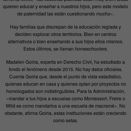
quieren educar y enseñar a nuestros hijos, pero este modelo
de paternidad las están cuestionando mucho».
Hay familias que discrepan de la educación reglada y
deciden explorar otros territorios. Bien en centros
alternativos o bien enseñando a sus hijos ellos mismos.
Estos últimos, se llaman
homeschoolers
.
Madalen Goiria, experta en Derecho Civil, ha estudiado a
fondo el fenómeno desde 2015. No hay datos oficiales.
Cuenta Goiria que, desde el punto de vista estadístico,
quienes educan en casa y quienes optan por proyectos no
homologados son indistinguibles. Para la Administración,
«mandar a tus hijos a escuelas como Montessori, Freire o
Wild es como mandarlos a una escuela de macramé». No
obstante, afirma Goiria, estas instituciones están creciendo
como setas.