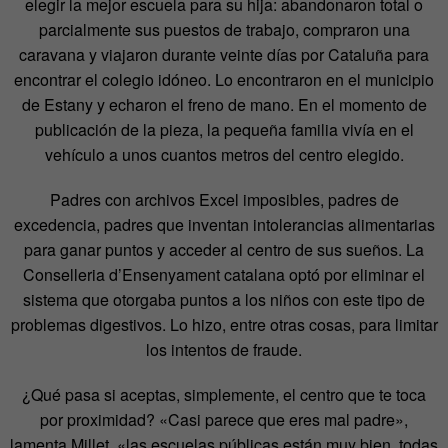
elegir la mejor escuela para su hija: abandonaron total o
parcialmente sus puestos de trabajo, compraron una
caravana y viajaron durante veinte días por Cataluña para
encontrar el colegio idóneo. Lo encontraron en el municipio
de Estany y echaron el freno de mano. En el momento de
publicación de la pieza, la pequeña familia vivía en el
vehículo a unos cuantos metros del centro elegido.
Padres con archivos Excel imposibles, padres de
excedencia, padres que inventan intolerancias alimentarias
para ganar puntos y acceder al centro de sus sueños. La
Conselleria d’Ensenyament catalana optó por eliminar el
sistema que otorgaba puntos a los niños con este tipo de
problemas digestivos. Lo hizo, entre otras cosas, para limitar
los intentos de fraude.
¿Qué pasa si aceptas, simplemente, el centro que te toca
por proximidad? «Casi parece que eres mal padre»,
lamenta Millet, «las escuelas públicas están muy bien, todas