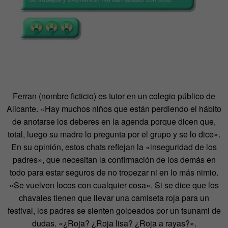
Ferran (nombre ficticio) es tutor en un colegio público de
Alicante. «Hay muchos niños que están perdiendo el hábito
de anotarse los deberes en la agenda porque dicen que,
total, luego su madre lo pregunta por el grupo y se lo dice».
En su opinión, estos chats reflejan la «inseguridad de los
padres», que necesitan la confirmación de los demás en
todo para estar seguros de no tropezar ni en lo más nimio.
«Se vuelven locos con cualquier cosa». Si se dice que los
chavales tienen que llevar una camiseta roja para un
festival, los padres se sienten golpeados por un tsunami de
dudas. «¿Roja? ¿Roja lisa? ¿Roja a rayas?».