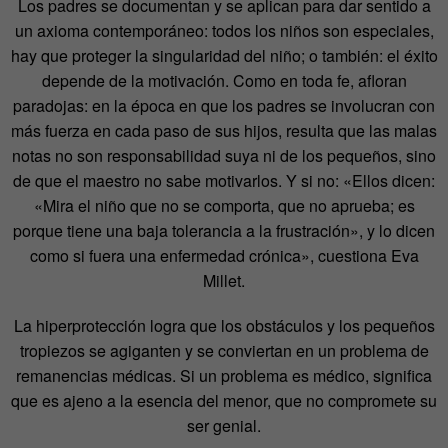
Los padres se documentan y se aplican para dar sentido a
un axioma contemporáneo: todos los niños son especiales,
hay que proteger la singularidad del niño; o también: el éxito
depende de la motivación. Como en toda fe, afloran
paradojas: en la época en que los padres se involucran con
más fuerza en cada paso de sus hijos, resulta que las malas
notas no son responsabilidad suya ni de los pequeños, sino
de que el maestro no sabe motivarlos. Y si no: «Ellos dicen:
«Mira el niño que no se comporta, que no aprueba; es
porque tiene una baja tolerancia a la frustración», y lo dicen
como si fuera una enfermedad crónica», cuestiona Eva
Millet.
La hiperprotección logra que los obstáculos y los pequeños
tropiezos se agiganten y se conviertan en un problema de
remanencias médicas. Si un problema es médico, significa
que es ajeno a la esencia del menor, que no compromete su
ser genial.