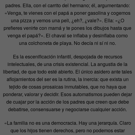
padres. Ella, con el carrito del hermano; él, argumentando:
«Venga, te vienes con el papá a poner gasolina y cogemos
una pizza y vemos una peli, ¿eh?, ¿vale?». Ella: «¿O
prefieres venirte con mamá y te pones los dibujos hasta que
venga el papá?». El chaval se inflaba y desinflaba como
una colchoneta de playa. No decía ni sí ni no.
Es la escenificación infantil, despojada de recursos
intelectuales, de una crisis existencial. La angustia de la
libertad, de que todo esté abierto. El único asidero ante tales
aflojamientos del ser es la rutina, la inercia: que exista un
tejido de cosas prosaicas inmutables, que no haya que
ponderar, valorar y decidir. Esos automatismos pueden dejar
de cuajar por la acción de los padres que creen que debe
debatirse, consensuarse y negociarse cualquier acción.
«La familia no es una democracia. Hay una jerarquía. Claro
que los hijos tienen derechos, pero no podemos estar