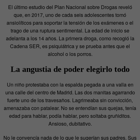
El último estudio del Plan Nacional sobre Drogas reveló
que, en 2017, uno de cada seis adolescentes tomó
ansiolíticos para soportar la tensión de los exámenes o el
trago de una ruptura sentimental. La edad de inicio se
adelanta a los 14 años. La primera droga, como recogió la
Cadena SER, es psiquiátrica y se prueba antes que el
alcohol o los porros.
La angustia de poder elegirlo todo
Un niño protestaba con la espalda pegada a una valla en
una calle del centro de Madrid. Las dos manitas agarrando
fuerte uno de los travesaños. Lagrimeaba sin convicción,
amenazaba con patalear. No se entendían sus quejas, tenía
edad para hablar, podía hablar, pero soltaba gruñiditos.
Ansioso, dubitativo.
No le convencía nada de lo que le sugerían sus padres. Sus