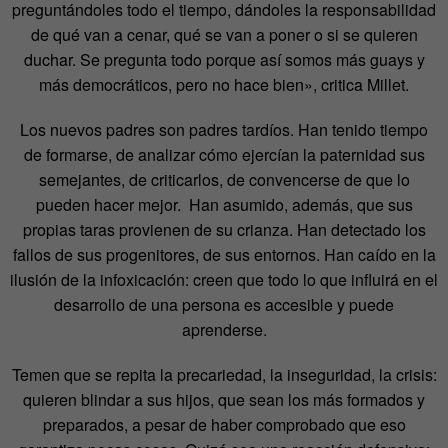
preguntándoles todo el tiempo, dándoles la responsabilidad
de qué van a cenar, qué se van a poner o si se quieren
duchar. Se pregunta todo porque así somos más guays y
más democráticos, pero no hace bien», critica Millet.
Los nuevos padres son padres tardíos. Han tenido tiempo
de formarse, de analizar cómo ejercían la paternidad sus
semejantes, de criticarlos, de convencerse de que lo
pueden hacer mejor. Han asumido, además, que sus
propias taras provienen de su crianza. Han detectado los
fallos de sus progenitores, de sus entornos. Han caído en la
ilusión de la infoxicación: creen que todo lo que influirá en el
desarrollo de una persona es accesible y puede
aprenderse.
Temen que se repita la precariedad, la inseguridad, la crisis:
quieren blindar a sus hijos, que sean los más formados y
preparados, a pesar de haber comprobado que eso