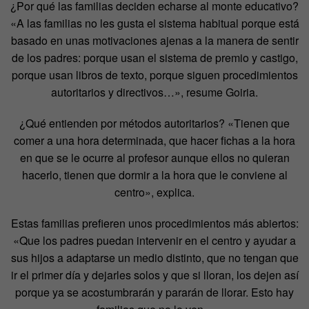
¿Por qué las familias deciden echarse al monte educativo?
«A las familias no les gusta el sistema habitual porque está
basado en unas motivaciones ajenas a la manera de sentir
de los padres: porque usan el sistema de premio y castigo,
porque usan libros de texto, porque siguen procedimientos
autoritarios y directivos…», resume Goiria.
¿Qué entienden por métodos autoritarios? «Tienen que
comer a una hora determinada, que hacer fichas a la hora
en que se le ocurre al profesor aunque ellos no quieran
hacerlo, tienen que dormir a la hora que le conviene al
centro», explica.
Estas familias prefieren unos procedimientos más abiertos:
«Que los padres puedan intervenir en el centro y ayudar a
sus hijos a adaptarse un medio distinto, que no tengan que
ir el primer día y dejarles solos y que si lloran, los dejen así
porque ya se acostumbrarán y pararán de llorar. Esto hay