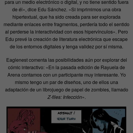
para un medio electrónico o digital, y no tiene sentido fuera
de él», dice Edu Sánchez. «Si imprimimos una obra
hipertextual, que ha sido creada para ser explorada
mediante enlaces entre fragmentos, perdería todo el sentido
al perderse la interactividad con esos hipervínculos». Pero
Edu prevé la creación de literatura electrónica que escape
de los entornos digitales y tenga validez por sí misma.
Eaglenest comenta las posibilidades aún por explorar del
cómic interactivo: «En la pasada edición de Rayuela de
Arena contamos con un participante muy interesante. Yo
mismo tengo un par de diseños, uno de ellos una
adaptación de un librojuego de papel de zombies, llamado
Z-files: Infección
».