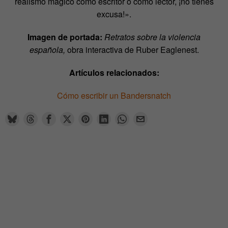
realismo mágico como escritor o como lector, ¡no tienes
excusa!».
Imagen de portada:
Retratos sobre la violencia
española,
obra interactiva de Ruber Eaglenest.
Artículos relacionados:
Cómo escribir un Bandersnatch