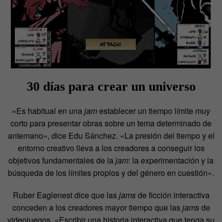
30 días para crear un universo
«Es habitual en una
jam
establecer un tiempo límite muy
corto para presentar obras sobre un tema determinado de
antemano», dice Edu Sánchez. «La presión del tiempo y el
entorno creativo lleva a los creadores a conseguir los
objetivos fundamentales de la
jam
: la experimentación y la
búsqueda de los límites propios y del género en cuestión».
Ruber Eaglenest dice que las
jams
de ficción interactiva
conceden a los creadores mayor tiempo que las
jams
de
videojuegos. «Escribir una historia interactiva que tenga su