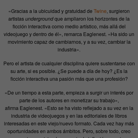
«Gracias a la ubicuidad y gratuidad de
Twine
, surgieron
artistas
underground
que ampliaron los horizontes de la
ficción interactiva como medio artístico, más allá del
videojuego y dentro de él», remarca Eaglenest. «Ha sido un
movimiento capaz de cambiarnos, y a su vez, cambiar la
industria».
Pero el artista de cualquier disciplina quiere sustentarse con
su arte, si es posible. ¿Se puede a día de hoy? ¿Es la
ficción interactiva una pasión más que una profesión?
«De un tiempo a esta parte, empieza a surgir un interés por
parte de los autores en monetizar su trabajo»,
afirma Eaglenest. «Esto se ha visto reflejado a su vez en la
industria de videojuegos y en las editoriales de libros
interesadas en este viejo/nuevo formato. Cada vez hay más
oportunidades en ambos ámbitos. Pero, sobre todo, creo