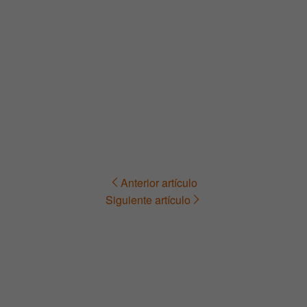
Anterior artículo
Navegación
Siguiente artículo
de
entradas