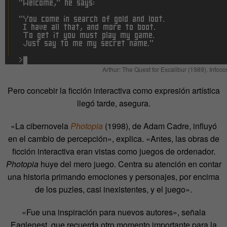
Arthur: The Quest for Excalibur (1989). Infoco
Pero concebir la ficción interactiva como expresión artística
llegó tarde, asegura.
«La cibernovela
Photopia
(1998), de Adam Cadre, influyó
en el cambio de percepción», explica. «Antes, las obras de
ficción interactiva eran vistas como juegos de ordenador.
Photopia
huye del mero juego. Centra su atención en contar
una historia primando emociones y personajes, por encima
de los puzles, casi inexistentes, y el juego».
«Fue una inspiración para nuevos autores», señala
Eaglenest, que recuerda otro momento importante para la