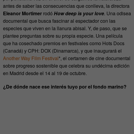
antes de saber las consecuencias que conlleva, la directora
Eleanor Mortimer
rodó
How deep is your love
.
Una odisea
documental que busca fascinar al espectador con las
especies que viven en la llanura abisal. Y, de paso, que se
plantee preguntas sobre su propia especie. Una película
que ha cosechado premios en festivales como Hots Docs
(Canadá) y CPH: DOX (Dinamarca), y que inaugurará el
Another Way Film Festival
*, el certamen de cine documental
sobre progreso sostenible que celebra su undécima edición
en Madrid desde el 14 al 19 de octubre.
¿De dónde nace ese interés tuyo por el fondo marino?