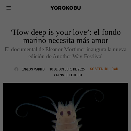
‘How deep is your love’: el fondo
marino necesita más amor
El documental de Eleanor Mortimer inaugura la nueva
edición de Another Way Festiival
SOSTENIBILIDAD
CARLOS MADRID
10 DE OCTUBRE DE 2025
4 MINS DE LECTURA