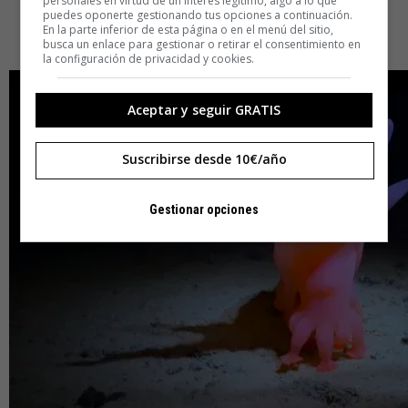
personales en virtud de un interés legítimo, algo a lo que
puedes oponerte gestionando tus opciones a continuación.
En la parte inferior de esta página o en el menú del sitio,
busca un enlace para gestionar o retirar el consentimiento en
la configuración de privacidad y cookies.
Aceptar y seguir GRATIS
Suscribirse desde 10€/año
Gestionar opciones