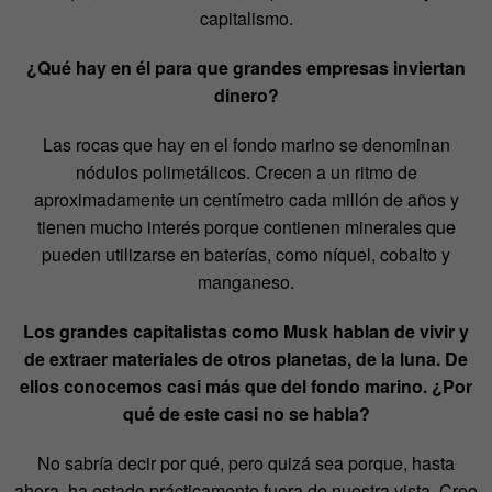
capitalismo.
¿Qué hay en él para que grandes empresas inviertan
dinero?
Las rocas que hay en el fondo marino se denominan
nódulos polimetálicos. Crecen a un ritmo de
aproximadamente un centímetro cada millón de años y
tienen mucho interés porque contienen minerales que
pueden utilizarse en baterías, como níquel, cobalto y
manganeso.
Los grandes capitalistas como Musk hablan de vivir y
de extraer materiales de otros planetas, de la luna. De
ellos conocemos casi más que del fondo marino. ¿Por
qué de este casi no se habla?
No sabría decir por qué, pero quizá sea porque, hasta
ahora, ha estado prácticamente fuera de nuestra vista. Creo