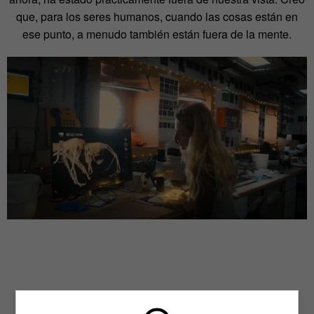
que, para los seres humanos, cuando las cosas están en
ese punto, a menudo también están fuera de la mente.