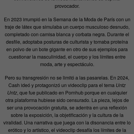
provocador.
En 2023 irrumpió en la Semana de la Moda de París con un
traje de látex que simulaba un cuerpo musculoso desnudo,
completado con camisa blanca y corbata negra. Durante el
desfile, adoptaba posturas de culturista y tomaba proteína
en polvo de un bote gigante en otro de sus ejemplos para
cuestionar la masculinidad, el cuerpo y los límites entre
moda, arte y espectáculo.
Pero su transgresión no se limitó a las pasarelas. En 2024,
Cash ideó y protagonizó un videoclip para el tema
Untz
Untz
, que fue publicado en Pornhub porque en cualquier
otra plataforma hubiese sido censurado. La pieza, lejos de
ser una provocación gratuita, se adentra en una reflexión
sobre la exposición, la objetificación y la cultura de la
viralidad. Una narrativa que juega con la disonancia entre lo
erótico y lo artístico, el videoclip desafía los límites de la