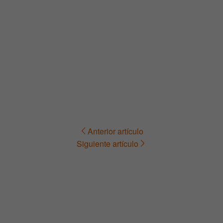
Anterior artículo
Navegación
Siguiente artículo
de
entradas