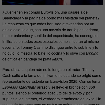
¿Qué tienen en común Eurovisión, una pasarela de
Balenciaga y la página de porno más visitada del planeta?
La respuesta es que todas han sido atravesadas por un
artista estonio que, con una mezcla de ironía posmoderna,
humor balcánico y sentido del espectáculo, ha conseguido
infiltrarse en todos esos espacios como si fueran el mismo
escenario. Tommy Cash no distingue entre lo sublime y lo
ridículo: lo mezcla, lo bate, lo cocina y lo sirve con
topping
de crítica en bandeja de plata
kitsch
.
Para ubicar a quien aún no lo tenga en el radar: Tommy
Cash saltó a la fama definitivamente cuando se erigió como
representante de Estonia en Eurovisión 2025. Con su tema
Espresso Macchiato
arrasó y se llevó el bronce con 356
puntos, siendo el preferido absoluto del televoto y, por
supuesto, de internet, el verdadero termómetro del éxito. Un
resultado histórico para su país y un golpe maestro para un