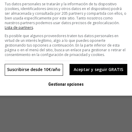
Tus datos personales se tratarán y la información de tu dispositivo
(cookies, identificadores únicos y otros datos en el dispositivo) podrá
ser almacenada y consultada por 205 partners y compartida con ellos, o
bien usada específicamente por este sitio. Tanto nosotros como
nuestros partners podemos usar datos precisos de geolocalización.
Lista de partners
.
Es posible que algunos proveedores traten tus datos personales en
virtud de un interés legítimo, algo a lo que puedes oponerte
gestionando tus opciones a continuación. En la parte inferior de esta
página o en el menú del sitio, busca un enlace para gestionar o retirar el
consentimiento en la configuración de privacidad y cookies.
Suscribirse desde 10€/año
Aceptar y seguir GRATIS
Gestionar opciones