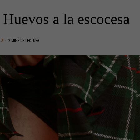
Huevos a la escocesa
TO
2 MINS DE LECTURA