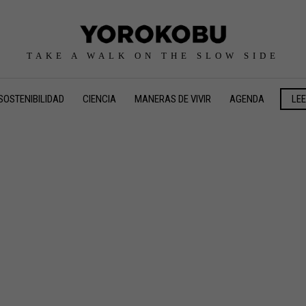
TAKE A WALK ON THE SLOW SIDE
SOSTENIBILIDAD
CIENCIA
MANERAS DE VIVIR
AGENDA
LE