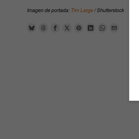
Imagen de portada:
Tim Large
/ Shutterstock