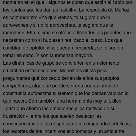
momento en el que «algunos te dicen que están allí solo por
los puntos que les dan por asistir». La respuesta de Muñoz
es contundente: «Ya que vienes, te sugiero que lo
aproveches y si no lo aprovechas, te sugiero que te
marches». Ella misma se ofrece a firmarles los papeles que
necesitan como si hubiesen realizado el curso. Los que
cambian de opinión y se quedan, recuerda, se lo suelen
tomar en serio. Y son la inmensa mayoría.
Las dinámicas de grupo se convierten en un elemento
crucial de estas sesiones. Muñoz las utiliza para
preguntarles qué concepto tienen de ellos sus propios
compañeros, algo que puede ser una buena forma de
construir la autoestima si sienten que los demás valoran lo
que hacen. Son también una herramienta muy útil, dice,
«para que afloren las emociones y los motivos de su
frustración», entre los que suelen destacar las
consecuencias de los despidos de los empleados públicos,
los recortes de los incentivos económicos y un ambiente