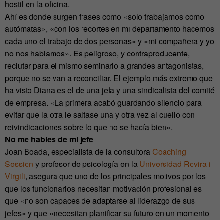
hostil en la oficina.
Ahí es donde surgen frases como «solo trabajamos como
autómatas», «con los recortes en mi departamento hacemos
cada uno el trabajo de dos personas» y «mi compañera y yo
no nos hablamos». Es peligroso, y contraproducente,
reclutar para el mismo seminario a grandes antagonistas,
porque no se van a reconciliar. El ejemplo más extremo que
ha visto Diana es el de una jefa y una sindicalista del comité
de empresa. «La primera acabó guardando silencio para
evitar que la otra le saltase una y otra vez al cuello con
reivindicaciones sobre lo que no se hacía bien».
No me hables de mi jefe
Joan Boada, especialista de la consultora
Coaching
Session
y profesor de psicología en la
Universidad Rovira i
Virgili
, asegura que uno de los principales motivos por los
que los funcionarios necesitan motivación profesional es
que «no son capaces de adaptarse al liderazgo de sus
jefes» y que «necesitan planificar su futuro en un momento