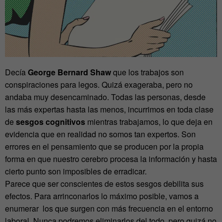
Decía
George Bernard Shaw
que los trabajos son
conspiraciones para legos. Quizá exageraba, pero no
andaba muy desencaminado. Todas las personas, desde
las más expertas hasta las menos, incurrimos en toda clase
de
sesgos cognitivos
mientras trabajamos, lo que deja en
evidencia que en realidad no somos tan expertos. Son
errores en el pensamiento que se producen por la propia
forma en que nuestro cerebro procesa la información y hasta
cierto punto son imposibles de erradicar.
Parece que ser conscientes de estos sesgos debilita sus
efectos. Para arrinconarlos lo máximo posible, vamos a
enumerar los que surgen con más frecuencia en el entorno
laboral. Nunca podremos eliminarlos del todo, pero quizá no