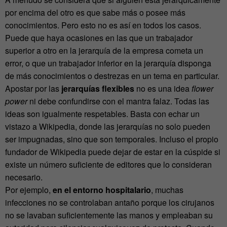
por encima del otro es que sabe más o posee más
conocimientos. Pero esto no es así en todos los casos.
Puede que haya ocasiones en las que un trabajador
superior a otro en la jerarquía de la empresa cometa un
error, o que un trabajador inferior en la jerarquía disponga
de más conocimientos o destrezas en un tema en particular.
Apostar por las
jerarquías flexibles
no es una idea
flower
power
ni debe confundirse con el mantra falaz. Todas las
ideas son igualmente respetables. Basta con echar un
vistazo a Wikipedia, donde las jerarquías no solo pueden
ser impugnadas, sino que son temporales. Incluso el propio
fundador de Wikipedia puede dejar de estar en la cúspide si
existe un número suficiente de editores que lo consideran
necesario.
Por ejemplo,
en el entorno hospitalario
, muchas
infecciones no se controlaban antaño porque los cirujanos
no se lavaban suficientemente las manos y empleaban su