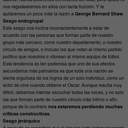
nos regodearemos en ellos con tanta fruición. Y le
quitaremos un poco más la razón a
George Bernard Shaw
.
Sesgo endogrupal
Este sesgo nos inclina inconscientemente a estar de
acuerdo con las personas que forman parte de nuestro
grupo más cercano, como nuestro departamento, o nuestro
círculo de amigos, o incluso los que votan al mismo partido
político que nosotros o vitorean al mismo equipo de fútbol.
Esta tendencia es tan poderosa que uno de sus efectos
secundarios más palmarios es que toda una nación se
sienta orgullosa de los logros de un solo individuo, como un
actor de cine cuando obtiene el Oscar. Aunque resulta muy
difícil, debemos intentar escuchar todas las voces, y no solo
las que forman parte de nuestro círculo más íntimo o afín,
porque de lo contrario
nos estaremos perdiendo muchas
críticas constructivas.
Sesgo jerárquico
A menudo se considera que si alguien está jerárquicamente