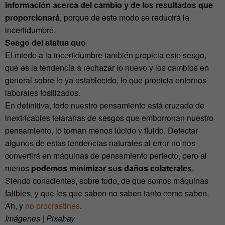
información acerca del cambio y de los resultados que
proporcionará
, porque de este modo se reducirá la
incertidumbre.
Sesgo del status quo
El miedo a la incertidumbre también propicia este sesgo,
que es la tendencia a rechazar lo nuevo y los cambios en
general sobre lo ya establecido, lo que propicia entornos
laborales fosilizados.
En definitiva, todo nuestro pensamiento está cruzado de
inextricables telarañas de sesgos que emborronan nuestro
pensamiento, lo tornan menos lúcido y fluido. Detectar
algunos de estas tendencias naturales al error no nos
convertirá en máquinas de pensamiento perfecto, pero al
menos
podemos minimizar sus daños colaterales
.
Siendo conscientes, sobre todo, de que somos máquinas
falibles, y que los que saben no saben tanto como saben.
Ah, y
no procrastines
.
Imágenes | Pixabay