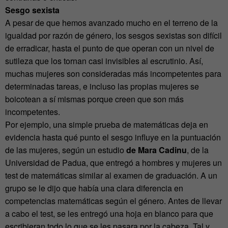
Sesgo sexista
A pesar de que hemos avanzado mucho en el terreno de la
igualdad por razón de género, los sesgos sexistas son difícil
de erradicar, hasta el punto de que operan con un nivel de
sutileza que los tornan casi invisibles al escrutinio. Así,
muchas mujeres son consideradas más incompetentes para
determinadas tareas, e incluso las propias mujeres se
boicotean a sí mismas porque creen que son más
incompetentes.
Por ejemplo, una simple prueba de matemáticas deja en
evidencia hasta qué punto el sesgo influye en la puntuación
de las mujeres, según un estudio
de Mara Cadinu
, de la
Universidad de Padua, que entregó a hombres y mujeres un
test de matemáticas similar al examen de graduación. A un
grupo se le dijo que había una clara diferencia en
competencias matemáticas según el género. Antes de llevar
a cabo el test, se les entregó una hoja en blanco para que
escribieran todo lo que se les pasara por la cabeza. Tal y