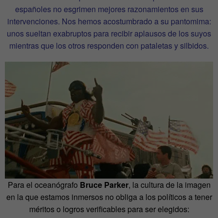
españoles no esgrimen mejores razonamientos en sus
intervenciones. Nos hemos acostumbrado a su pantomima:
unos sueltan exabruptos para recibir aplausos de los suyos
mientras que los otros responden con pataletas y silbidos.
Para el oceanógrafo
Bruce Parker
, la cultura de la imagen
en la que estamos inmersos no obliga a los políticos a tener
méritos o logros verificables para ser elegidos: