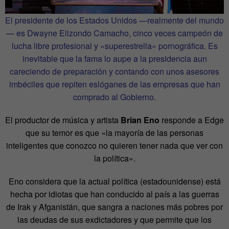
El presidente de los Estados Unidos —realmente del mundo
— es Dwayne Elizondo Camacho, cinco veces campeón de
lucha libre profesional y «superestrella» pornográfica. Es
inevitable que la fama lo aupe a la presidencia aun
careciendo de preparación y contando con unos asesores
imbéciles que repiten eslóganes de las empresas que han
comprado al Gobierno.
El productor de música y artista
Brian Eno
responde a Edge
que su temor es que «
la mayoría de las personas
inteligentes que conozco no quieren tener nada que ver con
la política».
Eno considera que la actual política (estadounidense) está
hecha por idiotas que han conducido al país a las guerras
de Irak y Afganistán, que sangra a naciones más pobres por
las deudas de sus exdictadores y que permite que los