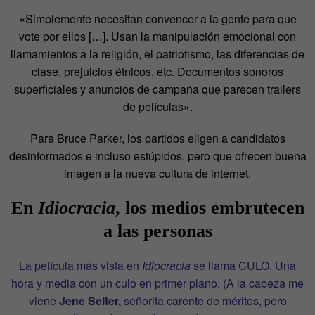
«Simplemente necesitan convencer a la gente para que
vote por ellos […]. Usan la manipulación emocional con
llamamientos a la religión, el patriotismo, las diferencias de
clase, prejuicios étnicos, etc. Documentos sonoros
superficiales y anuncios de campaña que parecen trailers
de películas».
Para Bruce Parker, los partidos eligen a candidatos
desinformados e incluso estúpidos, pero que ofrecen buena
imagen a la nueva cultura de internet.
En
Idiocracia
, los medios embrutecen
a las personas
La película más vista en
Idiocracia
se llama CULO. Una
hora y media con un culo en primer plano. (A la cabeza me
viene
Jene Selter,
señorita carente de méritos, pero