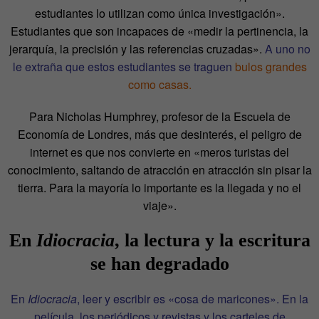
estudiantes lo utilizan como única investigación».
Estudiantes que son incapaces de «medir la pertinencia, la
jerarquía, la precisión y las referencias cruzadas».
A uno no
le extraña que estos estudiantes se traguen
bulos grandes
como casas.
Para Nicholas Humphrey, profesor de la Escuela de
Economía de Londres, más que desinterés, el peligro de
internet es que nos convierte en «meros turistas del
conocimiento, saltando de atracción en atracción sin pisar la
tierra. Para la mayoría lo importante es la llegada y no el
viaje».
En
Idiocracia
, la lectura y la escritura
se han degradado
En
Idiocracia
, leer y escribir es «cosa de maricones». En la
película, los periódicos y revistas y los carteles de