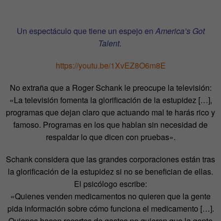
Un espectáculo que tiene un espejo en
America’s Got
Talent
.
https://youtu.be/1XvEZ8O6m8E
No extraña que a Roger Schank le preocupe la televisión:
«La televisión fomenta la glorificación de la estupidez […],
programas que dejan claro que actuando mal te harás rico y
famoso. Programas en los que hablan sin necesidad de
respaldar lo que dicen con pruebas».
Schank considera que las grandes corporaciones están tras
la glorificación de la estupidez si no se benefician de ellas.
El psicólogo escribe:
«Quienes venden medicamentos no quieren que la gente
pida información sobre cómo funciona el medicamento […].
Quienes hacen recortes de gastos no quieren que la gente