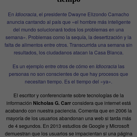
En
Idiocracia
, el presidente
Dwayne Elizondo Camacho
anuncia cantando al país que «el hombre más inteligente
del mundo solucionará todos los problemas en una
semana». Problemas como la sequía, la desertización y la
falta de alimentos entre otros. Transcurrida una semana sin
resultados, los ciudadanos atacan la Casa Blanca.
Es un ejemplo entre otros de cómo en
Idiocracia
las
personas no son conscientes de que hay procesos que
necesitan tiempo. Es el tiempo del «ya».
El escritor y conferenciante sobre tecnologías de la
información
Nicholas G. Carr
considera que internet está
acabando con nuestra paciencia. Comenta que en 2006 la
mayoría de los usuarios abandonan una web si tarda más
de 4 segundos. En 2013 estudios de Google y Microsoft
demuestran que los usuarios se impacientan si una página