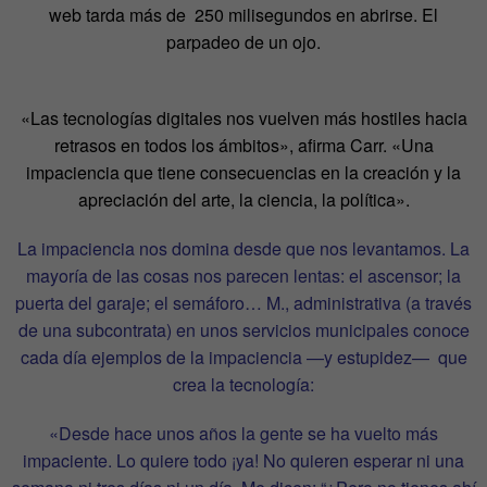
web tarda más de 250 milisegundos en abrirse. El
parpadeo de un ojo.
«Las tecnologías digitales nos vuelven más hostiles hacia
retrasos en todos los ámbitos», afirma Carr. «Una
impaciencia que tiene consecuencias en la creación y la
apreciación del arte, la ciencia, la política».
La impaciencia nos domina desde que nos levantamos. La
mayoría de las cosas nos parecen lentas: el ascensor; la
puerta del garaje; el semáforo… M., administrativa (a través
de una subcontrata) en unos servicios municipales conoce
cada día ejemplos de la impaciencia —y estupidez— que
crea la tecnología:
«Desde hace unos años la gente se ha vuelto más
impaciente. Lo quiere todo ¡ya! No quieren esperar ni una