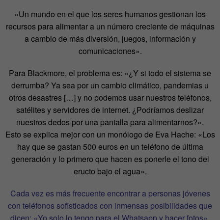
«Un mundo en el que los seres humanos gestionan los
recursos para alimentar a un número creciente de máquinas
a cambio de más diversión, juegos, información y
comunicaciones».
Para Blackmore, el problema es: «¿Y si todo el sistema se
derrumba? Ya sea por un cambio climático, pandemias u
otros desastres […] y no podemos usar nuestros teléfonos,
satélites y servidores de internet. ¿Podríamos deslizar
nuestros dedos por una pantalla para alimentarnos?».
Esto se explica mejor con un monólogo de Eva Hache: «
Los
hay que se gastan 500 euros en un teléfono de última
generación
y lo primero que hacen es ponerle
el tono del
eructo bajo el agua»
.
Cada vez es más frecuente encontrar a personas jóvenes
con teléfonos sofisticados con inmensas posibilidades que
dicen: «Yo solo lo tengo para el Whatsapp y hacer fotos».