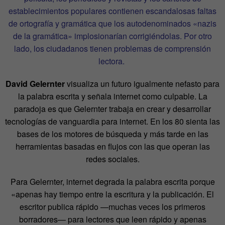
establecimientos populares contienen escandalosas faltas
de ortografía y gramática que los autodenominados «nazis
de la gramática» implosionarían corrigiéndolas. Por otro
lado, los ciudadanos tienen problemas de comprensión
lectora.
David Gelernter
visualiza un futuro igualmente nefasto para
la palabra escrita y señala internet como culpable.
La
paradoja es que Gelernter trabaja en crear y desarrollar
tecnologías de vanguardia para internet. En los 80 sienta las
bases de los motores de búsqueda y más tarde en las
herramientas basadas en flujos con las que operan las
redes sociales.
Para Gelernter, internet degrada la palabra escrita porque
«apenas hay tiempo entre la escritura y la publicación. El
escritor publica rápido —muchas veces los primeros
borradores— para lectores que leen rápido y apenas