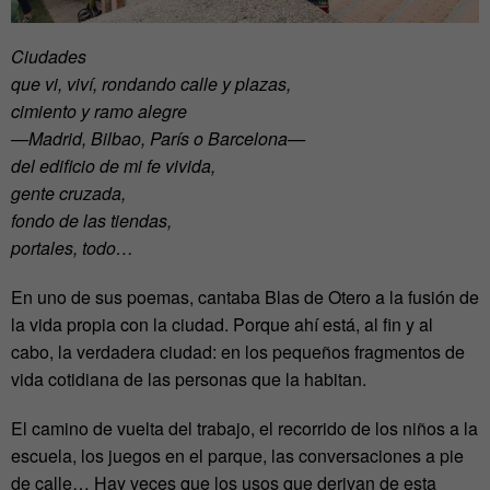
Ciudades
que vi, viví, rondando calle y plazas,
cimiento y ramo alegre
—Madrid, Bilbao, Parí
s o Barcelona
—
del edificio de mi fe vivida,
gente cruzada,
fondo de las tiendas,
portales, todo…
En uno de sus poemas, cantaba Blas de Otero a la fusión de
la vida propia con la ciudad. Porque ahí está, al fin y al
cabo, la verdadera ciudad: en los pequeños fragmentos de
vida cotidiana de las personas que la habitan.
El camino de vuelta del trabajo, el recorrido de los niños a la
escuela, los juegos en el parque, las conversaciones a pie
de calle… Hay veces que los usos que derivan de esta