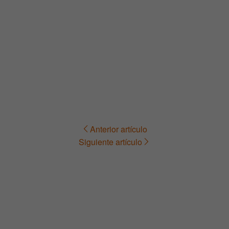
Anterior artículo
Navegación
Siguiente artículo
de
entradas