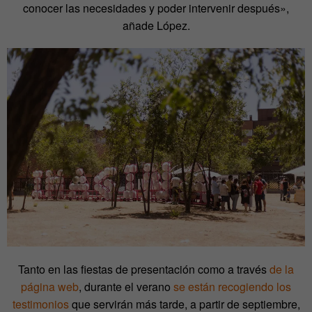
conocer las necesidades y poder intervenir después»,
añade López.
Tanto en las fiestas de presentación como a través
de la
página web
, durante el verano
se están recogiendo los
testimonios
que servirán más tarde, a partir de septiembre,