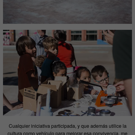
Cualquier iniciativa participada, y que además utilice la
cultura como vehículo para mejorar esa convivencia, me