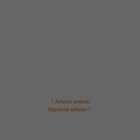
Anterior artículo
Navegación
Siguiente artículo
de
entradas