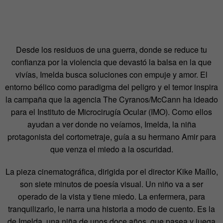
Desde los residuos de una guerra, donde se reduce tu
confianza por la violencia que devastó la balsa en la que
vivías, Imelda busca soluciones con empuje y amor. El
entorno bélico como paradigma del peligro y el temor inspira
la campaña que la agencia The Cyranos/McCann ha ideado
para el Instituto de Microcirugía Ocular (IMO). Como ellos
ayudan a ver donde no veíamos, Imelda, la niña
protagonista del cortometraje, guía a su hermano Amir para
que venza el miedo a la oscuridad.
La pieza cinematográfica, dirigida por el director Kike Maíllo,
son siete minutos de poesía visual. Un niño va a ser
operado de la vista y tiene miedo. La enfermera, para
tranquilizarlo, le narra una historia a modo de cuento. Es la
de Imelda, una niña de unos doce años, que pasea y juega