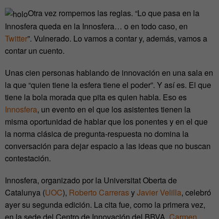
Otra vez rompemos las reglas. “Lo que pasa en la
Innosfera queda en la Innosfera… o en todo caso, en
Twitter
”. Vulnerado. Lo vamos a contar y, además, vamos a
contar un cuento.
Unas cien personas hablando de innovación en una sala en
la que “quien tiene la esfera tiene el poder”. Y así es. El que
tiene la bola morada que pita es quien habla. Eso es
Innosfera
, un evento en el que los asistentes tienen la
misma oportunidad de hablar que los ponentes y en el que
la norma clásica de pregunta-respuesta no domina la
conversación para dejar espacio a las ideas que no buscan
contestación.
Innosfera, organizado por la Universitat Oberta de
Catalunya (
UOC
),
Roberto Carreras
y
Javier Velilla
, celebró
ayer su segunda edición. La cita fue, como la primera vez,
en la sede del Centro de Innovación del BBVA.
Carmen