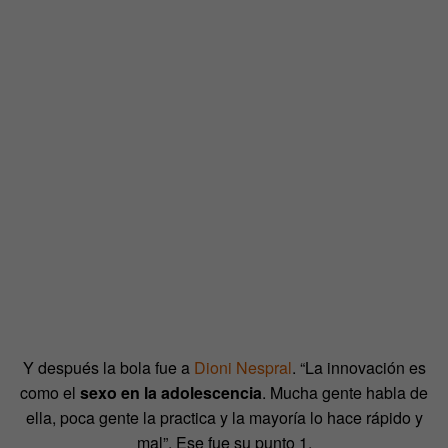
Y después la bola fue a
Dioni Nespral
. “La innovación es
como el
sexo en la adolescencia
. Mucha gente habla de
ella, poca gente la practica y la mayoría lo hace rápido y
mal”. Ese fue su punto 1.