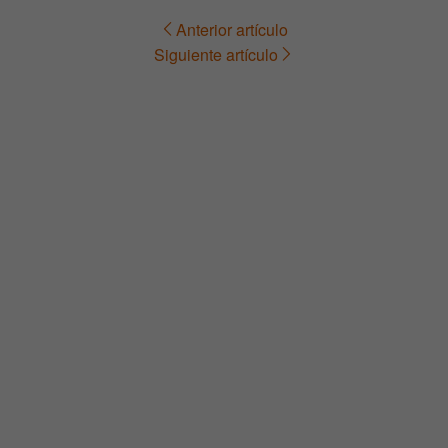
Anterior artículo
Navegación
Siguiente artículo
de
entradas