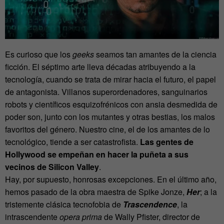
Es curioso que los
geeks
seamos tan amantes de la ciencia
ficción. El séptimo arte lleva décadas atribuyendo a la
tecnología, cuando se trata de mirar hacia el futuro, el papel
de antagonista. Villanos superordenadores, sanguinarios
robots y científicos esquizofrénicos con ansia desmedida de
poder son, junto con los mutantes y otras bestias, los malos
favoritos del género. Nuestro cine, el de los amantes de lo
tecnológico, tiende a ser catastrofista.
Las gentes de
Hollywood se empeñan en hacer la puñeta a sus
vecinos de Silicon Valley
.
Hay, por supuesto, honrosas excepciones. En el último año,
hemos pasado de la obra maestra de Spike Jonze,
Her
; a la
tristemente clásica tecnofobia de
Trascendence
, la
intrascendente
opera prima
de Wally Pfister, director de