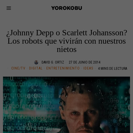
¿Johnny Depp o Scarlett Johansson?
Los robots que vivirán con nuestros
nietos
DAVID G. ORTIZ
27 DE JUNIO DE 2014
CINE/TV
·
DIGITAL
·
ENTRETENIMIENTO
·
IDEAS
4 MINS DE LECTURA