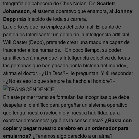
fotografía de cabecera de Chris Nolan. De
Scarlett
Johansson
, el sistema operativo que enamora, al
Johnny
Depp
más insípido de toda su carrera.
La cierto es que no empieza del todo mal. El punto de
partida es interesante: un genio de la inteligencia artificial,
Will Caster (Depp), pretende crear una máquina capaz de
trascender a los humanos. «En poco tiempo, su poder
analítico será mayor que la inteligencia colectiva de todas
las personas que han pasado por la historia del mundo»,
afirma el doctor. «¿Un Dios?», le preguntan. Y él responde:
«¿No es eso lo que siempre ha hecho el hombre?».
En este primer tramo se formulan las incógnitas que debe
despejar el científico para pergeñar un sistema operativo
que tenga nuestro raciocinio y nuestra habilidad para
expresar emociones: ¿qué es la consciencia?
¿Basta con
copiar y pegar nuestro cerebro en un ordenador para
emularnos?
¿Tenemos algo parecido a un alma?