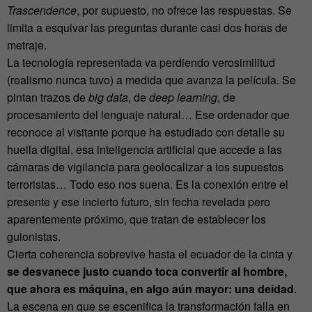
Trascendence
, por supuesto, no ofrece las respuestas. Se
limita a esquivar las preguntas durante casi dos horas de
metraje.
La tecnología representada va perdiendo verosimilitud
(realismo nunca tuvo) a medida que avanza la película. Se
pintan trazos de
big data
, de
deep learning
, de
procesamiento del lenguaje natural… Ese ordenador que
reconoce al visitante porque ha estudiado con detalle su
huella digital, esa inteligencia artificial que accede a las
cámaras de vigilancia para geolocalizar a los supuestos
terroristas… Todo eso nos suena. Es la conexión entre el
presente y ese incierto futuro, sin fecha revelada pero
aparentemente próximo, que tratan de establecer los
guionistas.
Cierta coherencia sobrevive hasta el ecuador de la cinta y
se desvanece justo cuando toca convertir al hombre,
que ahora es máquina, en algo aún mayor: una deidad
.
La escena en que se escenifica la transformación falla en