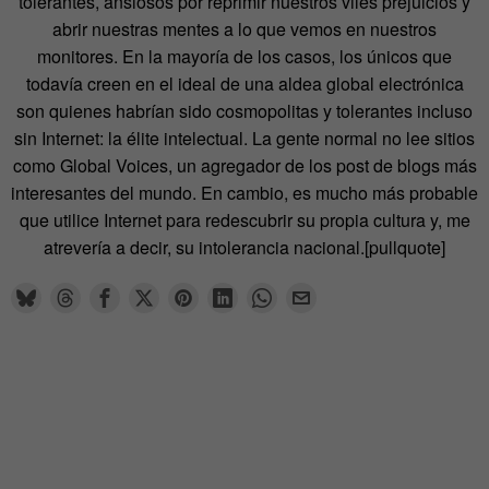
tolerantes, ansiosos por reprimir nuestros viles prejuicios y
abrir nuestras mentes a lo que vemos en nuestros
monitores. En la mayoría de los casos, los únicos que
todavía creen en el ideal de una aldea global electrónica
son quienes habrían sido cosmopolitas y tolerantes incluso
sin Internet: la élite intelectual. La gente normal no lee sitios
como Global Voices, un agregador de los post de blogs más
interesantes del mundo. En cambio, es mucho más probable
que utilice Internet para redescubrir su propia cultura y, me
atrevería a decir, su intolerancia nacional.[pullquote]