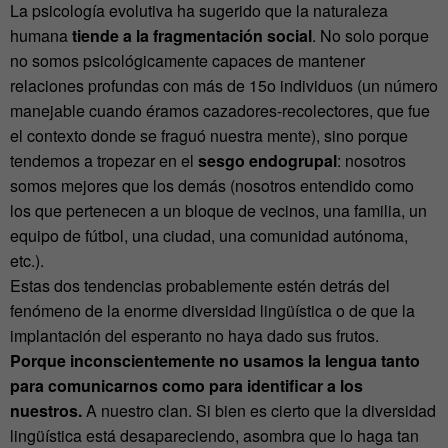
La psicología evolutiva ha sugerido que la naturaleza
humana
tiende a la fragmentación social
. No solo porque
no somos psicológicamente capaces de mantener
relaciones profundas con más de 15o individuos (un número
manejable cuando éramos cazadores-recolectores, que fue
el contexto donde se fraguó nuestra mente), sino porque
tendemos a tropezar en el
sesgo endogrupal
: nosotros
somos mejores que los demás (nosotros entendido como
los que pertenecen a un bloque de vecinos, una familia, un
equipo de fútbol, una ciudad, una comunidad autónoma,
etc.).
Estas dos tendencias probablemente estén detrás del
fenómeno de la enorme diversidad lingüística o de que la
implantación del esperanto no haya dado sus frutos.
Porque inconscientemente no usamos la lengua tanto
para comunicarnos como para identificar a los
nuestros.
A nuestro clan. Si bien es cierto que la diversidad
lingüística está desapareciendo, asombra que lo haga tan