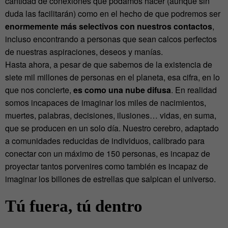
cantidad de conexiones que podamos hacer (aunque sin
duda las facilitarán) como en el hecho de que podremos ser
enormemente más selectivos con nuestros contactos
,
incluso encontrando a personas que sean calcos perfectos
de nuestras aspiraciones, deseos y manías.
Hasta ahora, a pesar de que sabemos de la existencia de
siete mil millones de personas en el planeta, esa cifra, en lo
que nos concierte,
es como una nube difusa
. En realidad
somos incapaces de imaginar los miles de nacimientos,
muertes, palabras, decisiones, ilusiones… vidas, en suma,
que se producen en un solo día. Nuestro cerebro, adaptado
a comunidades reducidas de individuos, calibrado para
conectar con un máximo de 150 personas, es incapaz de
proyectar tantos porvenires como también es incapaz de
imaginar los billones de estrellas que salpican el universo.
Tú fuera, tú dentro