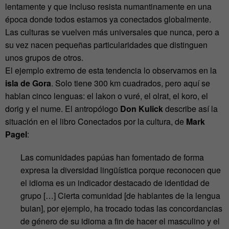
lentamente y que incluso resista numantinamente en una
época donde todos estamos ya conectados globalmente.
Las culturas se vuelven más universales que nunca, pero a
su vez nacen pequeñas particularidades que distinguen
unos grupos de otros.
El ejemplo extremo de esta tendencia lo observamos en la
isla de Gora
. Solo tiene 300 km cuadrados, pero aquí se
hablan cinco lenguas: el lakon o vuré, el olrat, el koro, el
dorig y el nume. El antropólogo
Don Kulick
describe así la
situación en el libro Conectados por la cultura, de
Mark
Pagel
:
Las comunidades papúas han fomentado de forma
expresa la diversidad lingüística porque reconocen que
el idioma es un indicador destacado de identidad de
grupo […] Cierta comunidad [de hablantes de la lengua
buian], por ejemplo, ha trocado todas las concordancias
de género de su idioma a fin de hacer el masculino y el