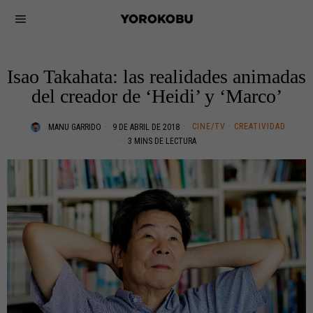
Isao Takahata: las realidades animadas
del creador de ‘Heidi’ y ‘Marco’
CINE/TV
·
CREATIVIDAD
MANU GARRIDO
9 DE ABRIL DE 2018
3 MINS DE LECTURA