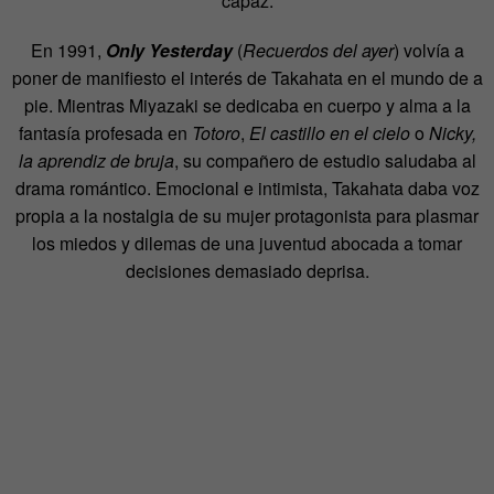
capaz.
En 1991,
Only Yesterday
(
Recuerdos del ayer
) volvía a
poner de manifiesto el interés de Takahata en el mundo de a
pie. Mientras Miyazaki se dedicaba en cuerpo y alma a la
fantasía profesada en
Totoro
,
El castillo en el cielo
o
Nicky,
la aprendiz de bruja
, su compañero de estudio saludaba al
drama romántico. Emocional e intimista, Takahata daba voz
propia a la nostalgia de su mujer protagonista para plasmar
los miedos y dilemas de una juventud abocada a tomar
decisiones demasiado deprisa.