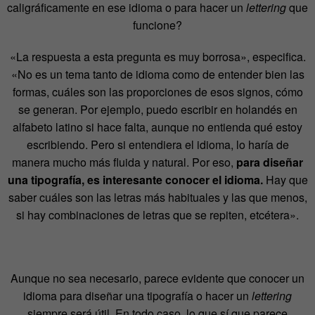
caligráficamente en ese idioma o para hacer un
lettering
que
funcione?
«La respuesta a esta pregunta es muy borrosa», especifica.
«No es un tema tanto de idioma como de entender bien las
formas, cuáles son las proporciones de esos signos, cómo
se generan. Por ejemplo, puedo escribir en holandés en
alfabeto latino si hace falta, aunque no entienda qué estoy
escribiendo. Pero si entendiera el idioma, lo haría de
manera mucho más fluida y natural. Por eso,
para diseñar
una tipografía, es interesante conocer el idioma.
Hay que
saber cuáles son las letras más habituales y las que menos,
si hay combinaciones de letras que se repiten, etcétera».
Aunque no sea necesario, parece evidente que conocer un
idioma para diseñar una tipografía o hacer un
lettering
siempre será útil. En todo caso, lo que sí que parece