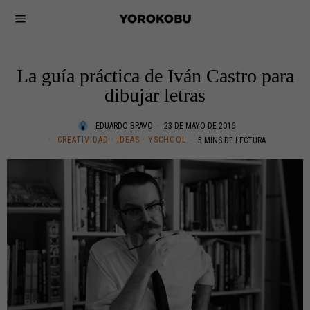
La guía práctica de Iván Castro para
dibujar letras
EDUARDO BRAVO
23 DE MAYO DE 2016
CREATIVIDAD
·
IDEAS
·
YSCHOOL
5 MINS DE LECTURA