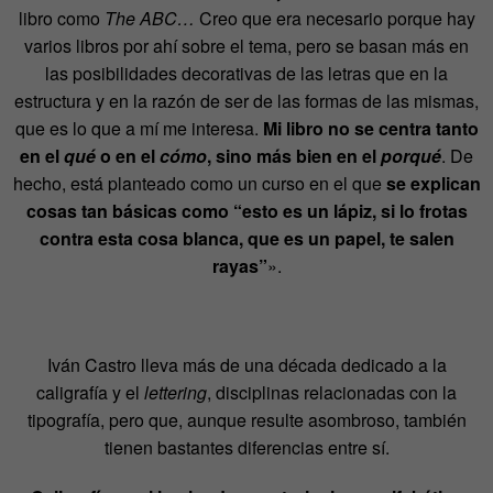
libro como
The ABC…
Creo que era necesario porque hay
varios libros por ahí sobre el tema, pero se basan más en
las posibilidades decorativas de las letras que en la
estructura y en la razón de ser de las formas de las mismas,
que es lo que a mí me interesa.
Mi libro no se centra tanto
en el
qué
o en el
cómo
, sino más bien en el
porqué
. De
hecho, está planteado como un curso en el que
se explican
cosas tan básicas como “esto es un lápiz, si lo frotas
contra esta cosa blanca, que es un papel, te salen
rayas”
».
Iván Castro lleva más de una década dedicado a la
caligrafía y el
lettering
, disciplinas relacionadas con la
tipografía, pero que, aunque resulte asombroso, también
tienen bastantes diferencias entre sí.