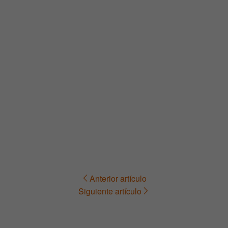
Anterior artículo
Navegación
Siguiente artículo
de
entradas