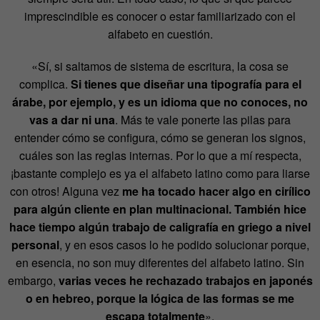
imprescindible es conocer o estar familiarizado con el
alfabeto en cuestión.
«Sí, si saltamos de sistema de escritura, la cosa se
complica.
Si tienes que diseñar una tipografía para el
árabe, por ejemplo, y es un idioma que no conoces, no
vas a dar ni una
. Más te vale ponerte las pilas para
entender cómo se configura, cómo se generan los signos,
cuáles son las reglas internas. Por lo que a mí respecta,
¡bastante complejo es ya el alfabeto latino como para liarse
con otros! Alguna vez
me ha tocado hacer algo en cirílico
para algún cliente en plan multinacional. También hice
hace tiempo algún trabajo de caligrafía en griego a nivel
personal
, y en esos casos lo he podido solucionar porque,
en esencia, no son muy diferentes del alfabeto latino. Sin
embargo,
varias veces he rechazado trabajos en japonés
o en hebreo, porque la lógica de las formas se me
escapa totalmente
».