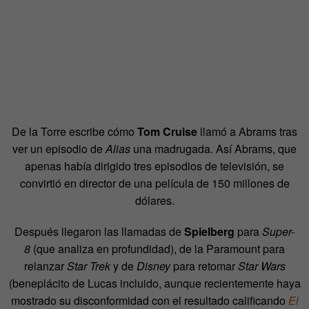
De la Torre escribe cómo
Tom Cruise
llamó a Abrams tras
ver un episodio de
Alias
una madrugada. Así Abrams, que
apenas había dirigido tres episodios de televisión, se
convirtió en director de una película de 150 millones de
dólares.
Después llegaron las llamadas de
Spielberg
para
Super-
8
(que analiza en profundidad), de la Paramount para
relanzar
Star Trek
y de
Disney
para retomar
Star Wars
(beneplácito de Lucas incluido, aunque recientemente haya
mostrado su disconformidad con el resultado calificando
El