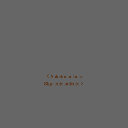
Anterior artículo
Navegación
Siguiente artículo
de
entradas