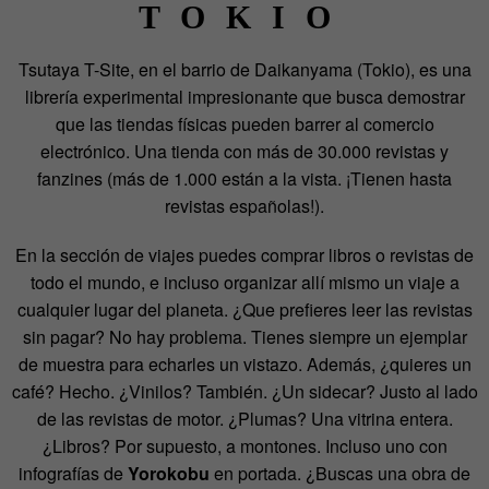
TOKIO
Tsutaya T-Site, en el barrio de Daikanyama (Tokio), es una
librería experimental impresionante que busca demostrar
que las tiendas físicas pueden barrer al comercio
electrónico. Una tienda con más de 30.000 revistas y
fanzines (más de 1.000 están a la vista. ¡Tienen hasta
revistas españolas!).
En la sección de viajes puedes comprar libros o revistas de
todo el mundo, e incluso organizar allí mismo un viaje a
cualquier lugar del planeta. ¿Que prefieres leer las revistas
sin pagar? No hay problema. Tienes siempre un ejemplar
de muestra para echarles un vistazo. Además, ¿quieres un
café? Hecho. ¿Vinilos? También. ¿Un sidecar? Justo al lado
de las revistas de motor. ¿Plumas? Una vitrina entera.
¿Libros? Por supuesto, a montones. Incluso uno con
infografías de
Yorokobu
en portada. ¿Buscas una obra de