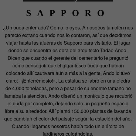
SAPPORO
¿Un buda enterrado? Como lo oyes. A nosotros también nos
pareció extraño cuando nos lo contaron, así que decidimos
viajar hasta las afueras de Sapporo para visitarlo. El lugar
donde se encuentra es obra del arquitecto Tadao Ando.
Dicen que cuando el gerente del cementerio le preguntó
cómo conseguir que el gigantesco buda que habían
colocado allí cautivara aún a más a la gente, Ando lo tuvo
claro: «¡Enterrémoslo!». La estatua se labró en una piedra
de 4.000 toneladas, pero a pesar de su enorme tamaño no
llamaba la atención. Ando diseñó un montículo que recubrió
el buda por completo, dejando solo un pequeño espacio
libre a su alrededor. Allí plantó 150.000 plantas de lavanda
que cambian el color del paisaje según la estación del año.
Cuando llegamos nosotros había todo un ejército de
jardineros cuidándolas.