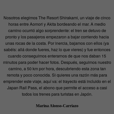
Nosotros elegimos The Resort Shirakami, un viaje de cinco
horas entre Aomori y Akita bordeando el mar. A medio
camino ocurrió algo sorprendente: el tren se detuvo de
pronto y los pasajeros empezaron a bajar corriendo hacia
unas rocas de la costa. Por inercia, bajamos con ellos (ya
sabéis: allá donde fueres, haz lo que vieres) y fue entonces
cuando conseguimos enterarnos de que nos daban 15
minutos para poder hacer fotos. Después, seguimos nuestro
camino, a 50 km por hora, descubriendo esta zona tan
remota y poco conocida. Si quieres una razón más para
emprender este viaje, aquí va: el trayecto está incluido en el
Japan Rail Pass, el abono que permite el acceso a casi
todos los trenes para turistas en Japón.
Marina Alonso-Carriazo