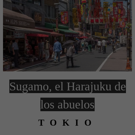
Sugamo, el Harajuku de
los abuelos
TOKIO