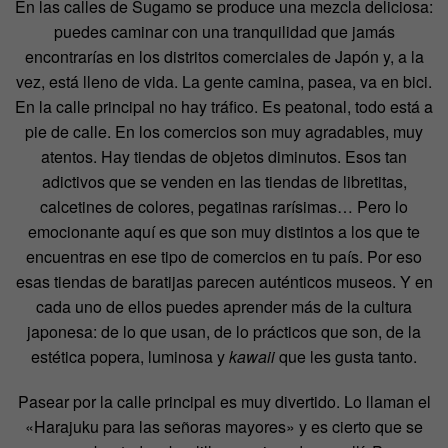
En las calles de Sugamo se produce una mezcla deliciosa:
puedes caminar con una tranquilidad que jamás
encontrarías en los distritos comerciales de Japón y, a la
vez, está lleno de vida. La gente camina, pasea, va en bici.
En la calle principal no hay tráfico. Es peatonal, todo está a
pie de calle. En los comercios son muy agradables, muy
atentos. Hay tiendas de objetos diminutos. Esos tan
adictivos que se venden en las tiendas de libretitas,
calcetines de colores, pegatinas rarísimas… Pero lo
emocionante aquí es que son muy distintos a los que te
encuentras en ese tipo de comercios en tu país. Por eso
esas tiendas de baratijas parecen auténticos museos. Y en
cada uno de ellos puedes aprender más de la cultura
japonesa: de lo que usan, de lo prácticos que son, de la
estética popera, luminosa y
kawaii
que les gusta tanto.
Pasear por la calle principal es muy divertido. Lo llaman el
«Harajuku para las señoras mayores» y es cierto que se