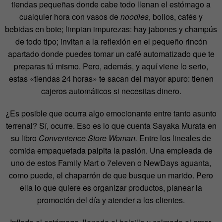
tiendas pequeñas donde cabe todo llenan el estómago a
cualquier hora con vasos de
noodles
, bollos, cafés y
bebidas en bote; limpian impurezas: hay jabones y champús
de todo tipo; invitan a la reflexión en el pequeño rincón
apartado donde puedes tomar un café automatizado que te
preparas tú mismo. Pero, además, y aquí viene lo serio,
estas «tiendas 24 horas» te sacan del mayor apuro: tienen
cajeros automáticos si necesitas dinero.
¿Es posible que ocurra algo emocionante entre tanto asunto
terrenal? Sí, ocurre. Eso es lo que cuenta Sayaka Murata en
su libro
Convenience Store Woman.
Entre los lineales de
comida empaquetada palpita la pasión. Una empleada de
uno de estos Family Mart o 7eleven o NewDays aguanta,
como puede, el chaparrón de que busque un marido. Pero
ella lo que quiere es organizar productos, planear la
promoción del día y atender a los clientes.