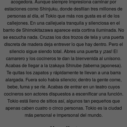
acogedora. Aunque siempre impresiona caminar por
estaciones como Shinjuku, donde desfilan tres millones de
personas al día, el Tokio que más nos gusta es el de los
callejones. En una callejuela tranquila y silenciosa en el
barrio de Shimokitazawa aparece esta cortina iluminada. No
se escucha nada. Cruzas los dos trozos de tela y una puerta
discreta de madera deja entrever lo que hay dentro. Pero el
silencio sigue siendo total. Abres una puerta y ¡zas! El
camarero y los cocineros te dan la bienvenida al unísono.
Acabas de llegar a la izakaya Shirube (taberna japonesa).
Te quitas los zapatos y rápidamente te llevan a una barra
alargada. Fuera solo había silencio; dentro la gente come,
bebe, fuma y se ríe. Acabas de entrar en un teatro cuyos
cocineros son actores dispuestos a escenificar una función.
Tokio está lleno de sitios así, algunos tan pequeños que
apenas caben cuatro o cinco personas. Tokio es la ciudad
más personal e impersonal del mundo.