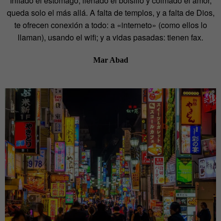
Inflado el estómago, llenado el bolsillo y colmado el amor,
queda solo el más allá. A falta de templos, y a falta de Dios,
te ofrecen conexión a todo: a «interneto» (como ellos lo
llaman), usando el wifi; y a vidas pasadas: tienen fax.
Mar Abad