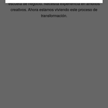
escuela de negocio. Necesita experiencia en ámbitos
creativos. Ahora estamos viviendo este proceso de
transformación.