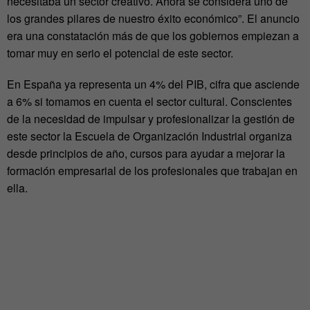
necesitaba un sector creativo. Ahora se considera uno de
los grandes pilares de nuestro éxito económico”. El anuncio
era una constatación más de que los gobiernos empiezan a
tomar muy en serio el potencial de este sector.
En España ya representa un 4% del PIB, cifra que asciende
a 6% si tomamos en cuenta el sector cultural. Conscientes
de la necesidad de impulsar y profesionalizar la gestión de
este sector la Escuela de Organización Industrial organiza
desde principios de año, cursos para ayudar a mejorar la
formación empresarial de los profesionales que trabajan en
ella.