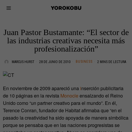
Juan Pastor Bustamante: “El sector de
las industrias creativas necesita más
profesionalización”
BUSINESS
MARCUS HURST
28 DE JUNIO DE 2010
2 MINS DE LECTURA
En noviembre de 2009 apareció una
i
nserción publicitaria
de 10 páginas en la revista
Monocle
ensalzando el Reino
Unido como “un partner creativo para el mundo”. En él,
Terence Conran, fundador de Habitat afirmaba que “en el
pasado la creatividad ha sido apoyada de manera simbólica
porque se pensaba que en las naciones progresistas se