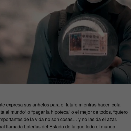
nte expresa sus anhelos para el futuro mientras hacen cola
elta al mundo” o “pagar la hipoteca” o el mejor de todos, “quiero
importantes de la vida no son cosas… y no las da el azar.
nal llamada Loterías del Estado de la que todo el mundo