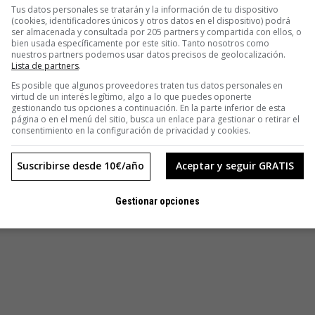
Tus datos personales se tratarán y la información de tu dispositivo
(cookies, identificadores únicos y otros datos en el dispositivo) podrá
ser almacenada y consultada por 205 partners y compartida con ellos, o
bien usada específicamente por este sitio. Tanto nosotros como
nuestros partners podemos usar datos precisos de geolocalización.
Lista de partners
.
Es posible que algunos proveedores traten tus datos personales en
virtud de un interés legítimo, algo a lo que puedes oponerte
gestionando tus opciones a continuación. En la parte inferior de esta
página o en el menú del sitio, busca un enlace para gestionar o retirar el
consentimiento en la configuración de privacidad y cookies.
Suscribirse desde 10€/año
Aceptar y seguir GRATIS
Gestionar opciones