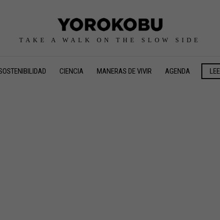
TAKE A WALK ON THE SLOW SIDE
SOSTENIBILIDAD
CIENCIA
MANERAS DE VIVIR
AGENDA
LE