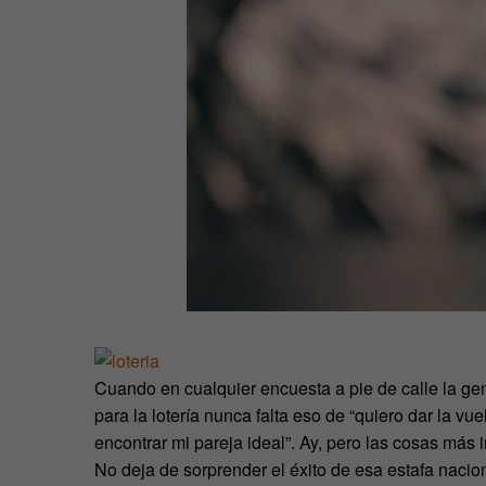
Cuando en cualquier encuesta a pie de calle la ge
para la lotería nunca falta eso de “quiero dar la vu
encontrar mi pareja ideal”. Ay, pero las cosas más 
No deja de sorprender el éxito de esa estafa nacio