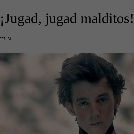
¡Jugad, jugad malditos
LECTURA