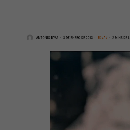
IDEAS
ANTONIO DYAZ
3 DE ENERO DE 2013
2 MINS DE 