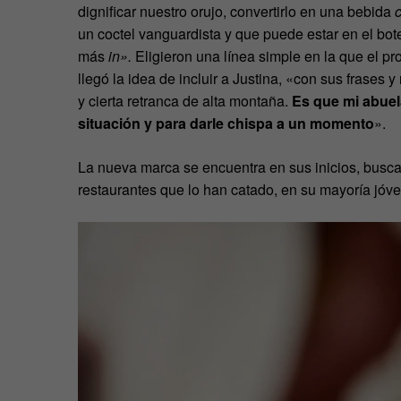
dignificar nuestro orujo, convertirlo en una bebida
un coctel vanguardista y que puede estar en el bot
más
in».
Eligieron una línea simple
en la que el pr
llegó la idea de incluir a Justina, «con sus frases
y cierta retranca de alta montaña.
Es que mi abuela
situación y para darle chispa a un momento
».
La nueva marca se encuentra en sus inicios, busca
restaurantes que lo han catado, en su mayoría jóv