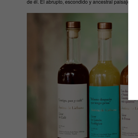
de él. El abrupto, escondido y ancestral paisaje le