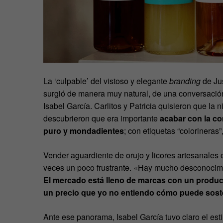
La ‘culpable’ del vistoso y elegante
branding
de Ju
surgió de manera muy natural, de una conversación
Isabel García. Carlitos y Patricia quisieron que la 
descubrieron que era importante
acabar con la c
puro y mondadientes
; con etiquetas “colorineras
Vender aguardiente de orujo y licores artesanales e
veces un poco frustrante. «Hay mucho desconocimi
El mercado está lleno de marcas con un product
un precio que yo no entiendo cómo puede sost
Ante ese panorama, Isabel García tuvo claro el esti