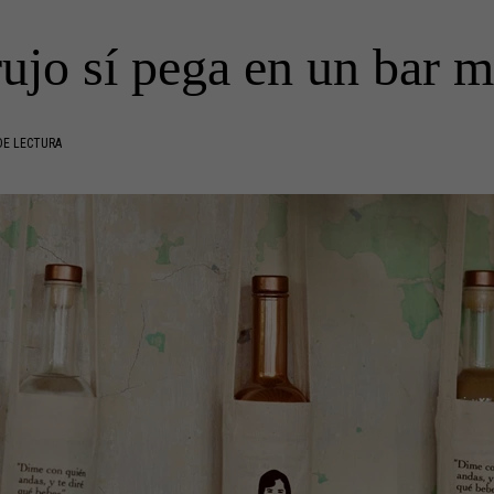
rujo sí pega en un bar 
DE LECTURA