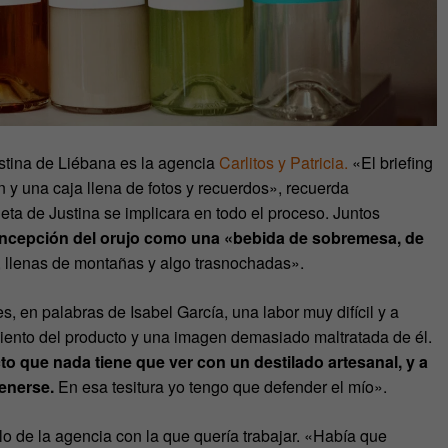
stina de Liébana es la agencia
Carlitos y Patricia.
«El briefing
 y una caja llena de fotos y recuerdos», recuerda
nieta de Justina se implicara en todo el proceso. Juntos
oncepción del orujo como una «bebida de sobremesa, de
”, llenas de montañas y algo trasnochadas».
s, en palabras de Isabel García, una labor muy difícil y a
ento del producto y una imagen demasiado maltratada de él.
o que nada tiene que ver con un destilado artesanal, y a
enerse.
En esa tesitura yo tengo que defender el mío».
lo de la agencia con la que quería trabajar. «Había que