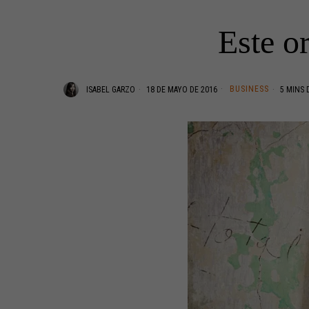
Este o
BUSINESS
ISABEL GARZO
18 DE MAYO DE 2016
5 MINS 