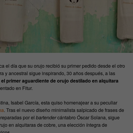
 el día que su orujo recibió su primer pedido desde el otro
a y ancestral sigue inspirando, 30 años después, a las
 el primer aguardiente de orujo destilado en alquitara
entado en Fitur.
ina, Isabel García, esta quiso homenajear a su peculiar
na
. Tras el nuevo diseño minimalista salpicado de frases de
preparadas por el
bartender
cántabro Óscar Solana, sigue
ujo en alquitaras de cobre, una elección íntegra de
xicos.