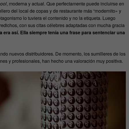
cool
, moderna y actual. Que perfectamente puede incluirse en
ellero del local de copas y de restaurante más “modernito» y
otagonismo lo tuviera el contenido y no la etiqueta. Luego
 y redichos, con sus citas célebres adaptadas con mucha gracia
 era así. Ella siempre tenía una frase para sentenciar una
ndo nuevos distribuidores. De momento, los sumilleres de los
enes y profesionales, han hecho una valoración muy positiva.