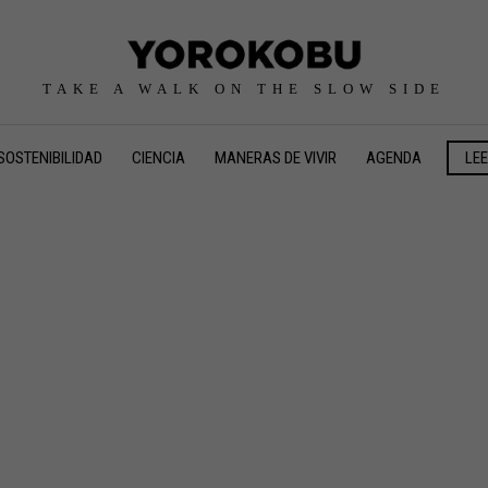
TAKE A WALK ON THE SLOW SIDE
SOSTENIBILIDAD
CIENCIA
MANERAS DE VIVIR
AGENDA
LE