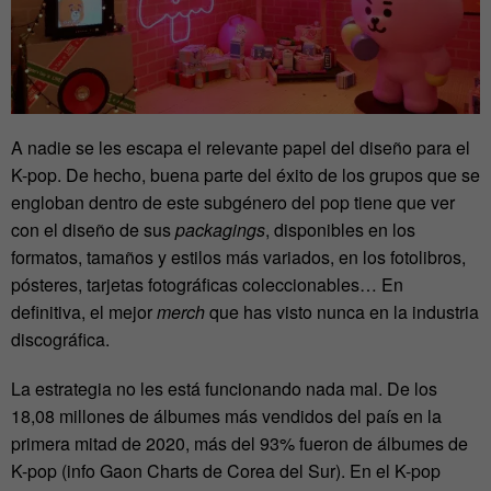
A nadie se les escapa el relevante papel del diseño para el
K-pop. De hecho, buena parte del éxito de los grupos que se
engloban dentro de este subgénero del pop tiene que ver
con el diseño de sus
packagings
, disponibles en los
formatos, tamaños y estilos más variados, en los fotolibros,
pósteres, tarjetas fotográficas coleccionables… En
definitiva, el mejor
merch
que has visto nunca en la industria
discográfica.
La estrategia no les está funcionando nada mal. De los
18,08 millones de álbumes más vendidos del país en la
primera mitad de 2020, más del 93% fueron de álbumes de
K-pop (info Gaon Charts de Corea del Sur).
En el K-pop