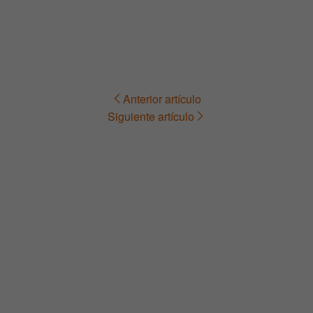
Anterior artículo
Navegación
Siguiente artículo
de
entradas