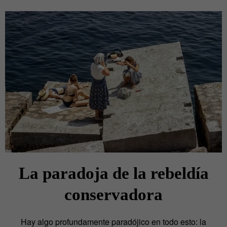
La paradoja de la rebeldía
conservadora
Hay algo profundamente paradójico en todo esto: la