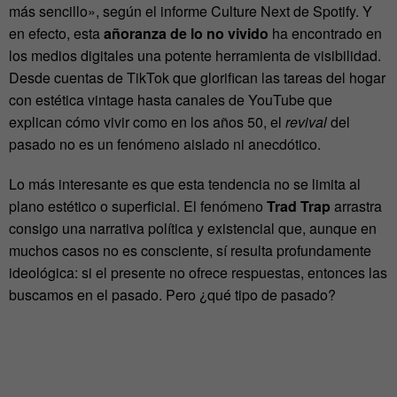
más sencillo», según el informe Culture Next de Spotify. Y
en
efecto, esta
añoranza de lo no vivido
ha encontrado en
los medios digitales una potente
herramienta de visibilidad.
Desde cuentas de TikTok que glorifican las tareas del hogar
con
estética vintage hasta canales de YouTube que
explican cómo vivir como en los años 50, el
revival
del
pasado no es un fenómeno aislado ni anecdótico.
Lo más interesante es que esta tendencia no se limita al
plano estético o superficial. El
fenómeno
Trad Trap
arrastra
consigo una narrativa política y existencial que, aunque en
muchos casos no es consciente, sí resulta profundamente
ideológica: si el presente no ofrece
respuestas, entonces las
buscamos en el pasado. Pero ¿qué tipo de pasado?