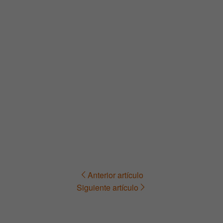
Anterior artículo
Navegación
Siguiente artículo
de
entradas