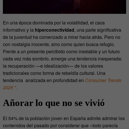
En una época dominada por la volatilidad, el caos
informativo y la
hiperconectividad
, una parte
significativa
de la juventud ha comenzado a mirar hacia atrás. Pero no
con nostalgia inocente,
sino como quien busca refugio.
Frente a un presente percibido como inestable y un futuro
cada
vez más sombrío, emerge una tendencia inesperada:
la recuperación —e idealización— de los
valores
tradicionales como forma de rebeldía cultural. Una
tendencia analizada en profundidad en
Consumer Trends
2025 *.
Añorar lo que no se vivió
El 54% de la población joven en España admite admirar los
contenidos del pasado por
considerar que «todo parecía