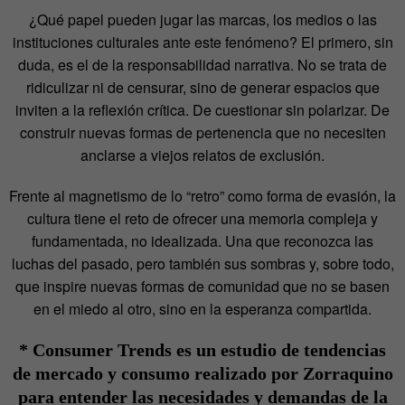
¿Qué papel pueden jugar las marcas, los medios o las
instituciones culturales ante este
fenómeno? El primero, sin
duda, es el de la responsabilidad narrativa. No se trata de
ridiculizar
ni de censurar, sino de generar espacios que
inviten a la reflexión crítica. De cuestionar sin
polarizar. De
construir nuevas formas de pertenencia que no necesiten
anclarse a viejos relatos
de exclusión.
Frente al magnetismo de lo “retro” como forma de evasión, la
cultura tiene el reto de ofrecer
una memoria compleja y
fundamentada, no idealizada. Una que reconozca las
luchas del
pasado, pero también sus sombras y, sobre todo,
que inspire nuevas formas de comunidad
que no se basen
en el miedo al otro, sino en la esperanza compartida.
* Consumer Trends es un estudio de tendencias
de mercado y consumo realizado por
Zorraquino
para entender las necesidades y demandas de la