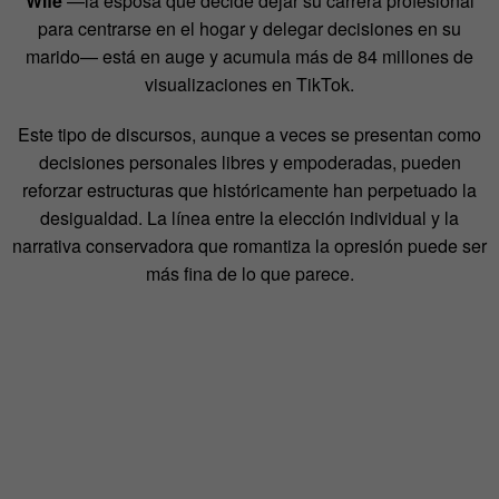
Wife
—la esposa que decide dejar su carrera profesional
para centrarse en el hogar
y delegar decisiones en su
marido— está en auge y acumula más de 84 millones de
visualizaciones en TikTok.
Este tipo de discursos, aunque a veces se presentan como
decisiones personales libres y
empoderadas, pueden
reforzar estructuras que históricamente han perpetuado la
desigualdad.
La línea entre la elección individual y la
narrativa conservadora que romantiza la opresión puede
ser
más fina de lo que parece.