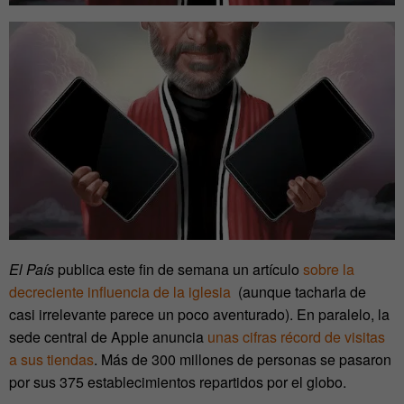
El País
publica este fin de semana un artículo
sobre la
decreciente influencia de la iglesia
(aunque tacharla de
casi irrelevante parece un poco aventurado). En paralelo, la
sede central de Apple anuncia
unas cifras récord de visitas
a sus tiendas
. Más de 300 millones de personas se pasaron
por sus 375 establecimientos repartidos por el globo.