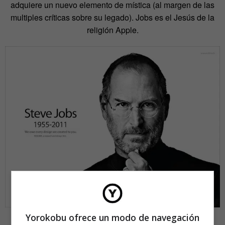
adquiere un nuevo elemento de mística (al margen de las
multiples críticas sobre su legado). Jobs es el Jesús de la
religión Apple.
Yorokobu ofrece un modo de navegación