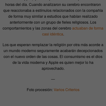
horas del día. Cuando analizaron su cerebro encontraron
que reaccionaba a estímulos relacionados con la compañía
de forma muy similar a estudios que habían realizado
anteriormente con un grupo de fieles religiosos. Los
comportamientos y las zonas del cerebro
actuaban de forma
casi idéntica
.
Los que esperan remplazar la religión por otra más acorde a
un mundo moderno seguramente acabarán decepcionados
con el nuevo orden de las cosas. El consumismo es el dios
de la vida moderna y Apple es quien mejor lo ha
aprovechado.
—
Foto procesión:
Varios Criterios