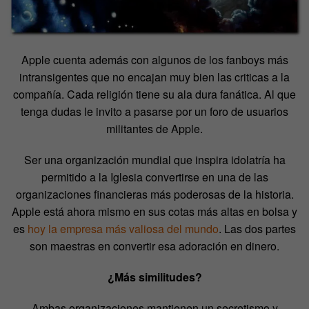
Apple cuenta además con algunos de los fanboys más
intransigentes que no encajan muy bien las criticas a la
compañía. Cada religión tiene su ala dura fanática. Al que
tenga dudas le invito a pasarse por un foro de usuarios
militantes de Apple.
Ser una organización mundial que inspira idolatría ha
permitido a la Iglesia convertirse en una de las
organizaciones financieras más poderosas de la historia.
Apple está ahora mismo en sus cotas más altas en bolsa y
es
hoy la empresa más valiosa del mundo
. Las dos partes
son maestras en convertir esa adoración en dinero.
¿Más similitudes?
Ambas organizaciones mantienen un secretismo y