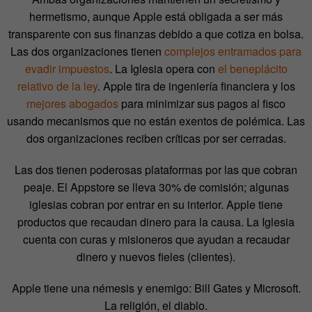
hermetismo, aunque Apple está obligada a ser más
transparente con sus finanzas debido a que cotiza en bolsa.
Las dos organizaciones tienen
complejos entramados para
evadir impuestos
. La Iglesia opera con
el beneplácito
relativo de la ley
. Apple tira de ingeniería financiera y los
mejores abogados
para minimizar sus pagos al fisco
usando mecanismos que no están exentos de polémica. Las
dos organizaciones reciben críticas por ser cerradas.
Las dos tienen poderosas plataformas por las que cobran
peaje. El Appstore se lleva 30% de comisión; algunas
iglesias cobran por entrar en su interior. Apple tiene
productos que recaudan dinero para la causa. La Iglesia
cuenta con curas y misioneros que ayudan a recaudar
dinero y nuevos fieles (clientes).
Apple tiene una némesis y enemigo: Bill Gates y Microsoft.
La religión, el diablo.