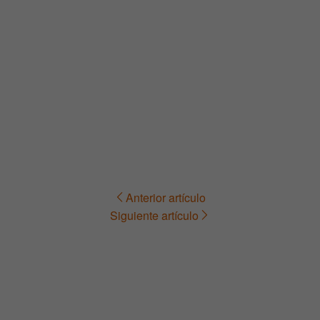
Anterior artículo
Navegación
Siguiente artículo
de
entradas