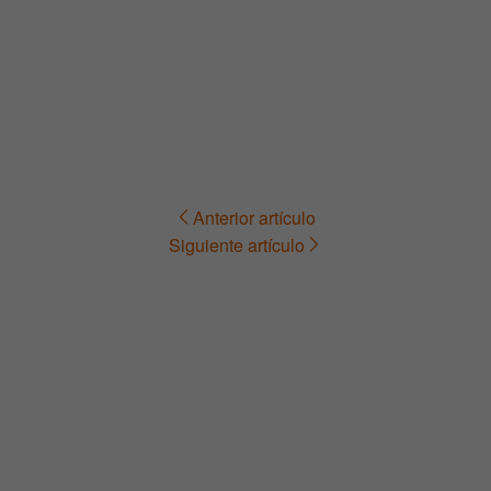
Anterior artículo
Navegación
Siguiente artículo
de
entradas