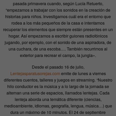
pasada primavera cuando, según Lucía Retuerto,
“empezamos a trabajar con los sonidos en la creación de
historias para niños. Investigamos cuál era el entorno que
rodea a los más pequeños de la casa e intentamos
recuperar los elementos que siempre están presentes en un
hogar. Así empezamos a escribir guiones radiofónicos
jugando, por ejemplo, con el sonido de una aspiradora, de
una cuchara, de una escoba…. También recurrimos al
exterior para recrear el campo, la jungla».
Desde el pasado 16 de julio,
Lentejasparatusorejas.com
emite de lunes a viernes
diferentes cuentos, talleres y juegos en streaming. “Nuestro
hilo conductor es la música y a lo largo de la jornada se
alternan una serie de espacios, llamados lentejas. Cada
lenteja aborda una temática diferente (ciencias,
medioambiente, idiomas, geografía, lengua, música…) que
dura un máximo de 10 minutos. El 24 de septiembre