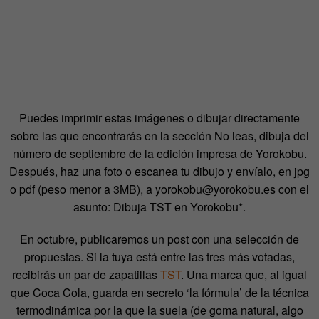
Puedes imprimir estas imágenes o dibujar directamente
sobre las que encontrarás en la sección No leas, dibuja del
número de septiembre de la edición impresa de Yorokobu.
Después, haz una foto o escanea tu dibujo y envíalo, en jpg
o pdf (peso menor a 3MB), a yorokobu@yorokobu.es con el
asunto: Dibuja TST en Yorokobu*.
En octubre, publicaremos un post con una selección de
propuestas. Si la tuya está entre las tres más votadas,
recibirás un par de zapatillas
TST
. Una marca que, al igual
que Coca Cola, guarda en secreto ‘la fórmula’ de la técnica
termodinámica por la que la suela (de goma natural, algo