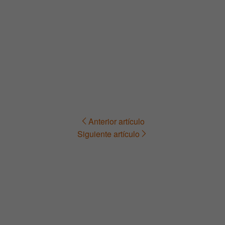
Anterior artículo
Navegación
Siguiente artículo
de
entradas