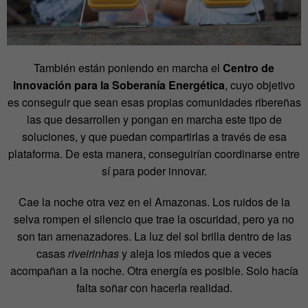
También están poniendo en marcha el
Centro de
Innovación para la Soberanía Energética
, cuyo objetivo
es conseguir que sean esas propias comunidades ribereñas
las que desarrollen y pongan en marcha este tipo de
soluciones, y que puedan compartirlas a través de esa
plataforma. De esta manera, conseguirían coordinarse entre
sí para poder innovar.
Cae la noche otra vez en el Amazonas. Los ruidos de la
selva rompen el silencio que trae la oscuridad, pero ya no
son tan amenazadores. La luz del sol brilla dentro de las
casas
riveirinhas
y aleja los miedos que a veces
acompañan a la noche. Otra energía es posible. Solo hacía
falta soñar con hacerla realidad.