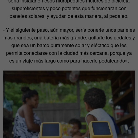
sería instalar en esos hidropedales motores de bicicleta
supereficientes y poco potentes que funcionaran con
paneles solares, y ayudar, de esta manera, al pedaleo.
«Y el siguiente paso, aún mayor, sería ponerle unos paneles
más grandes, una batería más grande, quitarle los pedales y
que sea un barco puramente solar y eléctrico que les
permita conectarse con la ciudad más cercana, porque ya
es un viaje más largo como para hacerlo pedaleando».