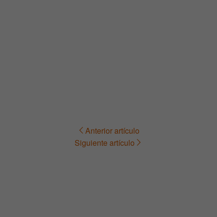
Anterior artículo
Navegación
Siguiente artículo
de
entradas