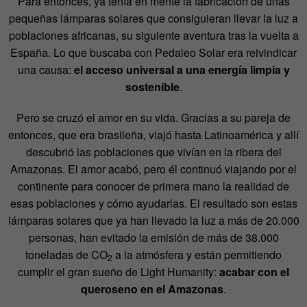
Para entonces, ya tenía en mente la fabricación de unas
pequeñas lámparas solares que consiguieran llevar la luz a
poblaciones africanas, su siguiente aventura tras la vuelta a
España. Lo que buscaba con Pedaleo Solar era reivindicar
una causa:
el acceso universal a una energía limpia y
sostenible
.
Pero se cruzó el amor en su vida. Gracias a su pareja de
entonces, que era brasileña, viajó hasta Latinoamérica y allí
descubrió las poblaciones que vivían en la ribera del
Amazonas. El amor acabó, pero él continuó viajando por el
continente para conocer de primera mano la realidad de
esas poblaciones y cómo ayudarlas. El resultado son estas
lámparas solares que ya han llevado la luz a más de 20.000
personas, han evitado la emisión de más de 38.000
toneladas de CO
a la atmósfera y están permitiendo
2
cumplir el gran sueño de Light Humanity:
acabar con el
queroseno en el Amazonas
.