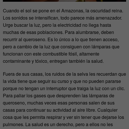
Cuando el sol se pone en el Amazonas, la oscuridad reina.
Los sonidos se intensifican, todo parece más amenazador.
Urge buscar la luz, pero la electricidad no llega hasta
muchas de esas poblaciones. Para alumbrarse, deben
recurrir al queroseno. Es lo único a lo que tienen acceso,
pero a cambio de la luz que consiguen con lámparas que
funcionan con este combustible fósil, altamente
contaminante y tóxico, entregan también la salud.
Fuera de sus casas, los ruidos de la selva les recuerdan que
la vida tiene que seguir su curso y que no pueden pararse
porque no tengan un interruptor que traiga la luz con un clic.
Para paliar los gases que desprenden las lámparas de
queroseno, muchas veces esas personas salen de sus
casas para continuar su actividad al aire libre. Cualquier
cosa que les permita respirar y ver sin tener que dejarse los
pulmones. La salud es un derecho, pero a ellos no les