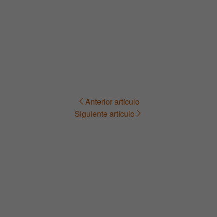
Anterior artículo
Navegación
Siguiente artículo
de
entradas