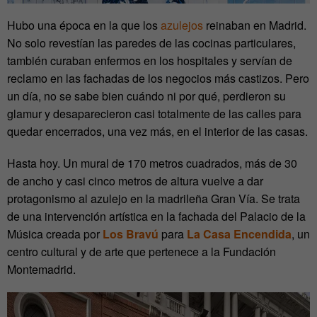
Hubo una época en la que los
azulejos
reinaban en Madrid.
No solo revestían las paredes de las cocinas particulares,
también curaban enfermos en los hospitales y servían de
reclamo en las fachadas de los negocios más castizos. Pero
un día, no se sabe bien cuándo ni por qué, perdieron su
glamur y desaparecieron casi totalmente de las calles para
quedar encerrados, una vez más, en el interior de las casas.
Hasta hoy. Un mural de 170 metros cuadrados, más de 30
de ancho y casi cinco metros de altura vuelve a dar
protagonismo al azulejo en la madrileña Gran Vía. Se trata
de una intervención artística en la fachada del Palacio de la
Música creada por
Los Bravú
para
La Casa Encendida
, un
centro cultural y de arte que pertenece a la Fundación
Montemadrid.