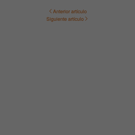
Anterior artículo
Navegación
Siguiente artículo
de
entradas