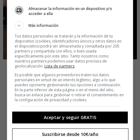
Almacenar la información en un dispositivo y/o
acceder a ella
Más información
Tus datos personales se tratarán y la información de tu
dispositivo (cookies, identificadores únicos y otros datos en
el dispositivo) podrá ser almacenada y consultada por 205
partners y compartida con ellos, o bien usada
específicamente por este sitio. Tanto nosotros como
nuestros partners podemos usar datos precisos de
geolocalización.
Lista de partners
.
Es posible que algunos proveedores traten tus datos
personales en virtud de un interés legítimo, algo a lo que
puedes oponerte gestionando tus opciones a continuación.
En la parte inferior de esta página o en el menú del sitio,
busca un enlace para gestionar o retirar el consentimiento en
la configuración de privacidad y cookies.
Aceptar y seguir GRATIS
Suscribirse desde 10€/año