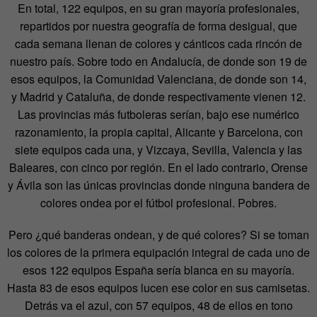
En total, 122 equipos, en su gran mayoría profesionales,
repartidos por nuestra geografía de forma desigual, que
cada semana llenan de colores y cánticos cada rincón de
nuestro país. Sobre todo en Andalucía, de donde son 19 de
esos equipos, la Comunidad Valenciana, de donde son 14,
y Madrid y Cataluña, de donde respectivamente vienen 12.
Las provincias más futboleras serían, bajo ese numérico
razonamiento, la propia capital, Alicante y Barcelona, con
siete equipos cada una, y Vizcaya, Sevilla, Valencia y las
Baleares, con cinco por región. En el lado contrario, Orense
y Ávila son las únicas provincias donde ninguna bandera de
colores ondea por el fútbol profesional. Pobres.
Pero ¿qué banderas ondean, y de qué colores? Si se toman
los colores de la primera equipación integral de cada uno de
esos 122 equipos España sería blanca en su mayoría.
Hasta 83 de esos equipos lucen ese color en sus camisetas.
Detrás va el azul, con 57 equipos, 48 de ellos en tono