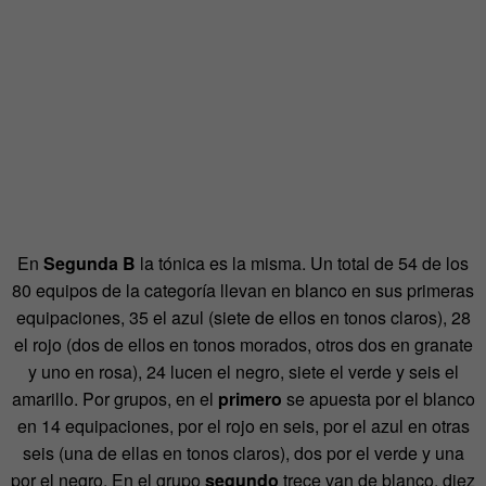
En
Segunda B
la tónica es la misma. Un total de 54 de los
80 equipos de la categoría llevan en blanco en sus primeras
equipaciones, 35 el azul (siete de ellos en tonos claros), 28
el rojo (dos de ellos en tonos morados, otros dos en granate
y uno en rosa), 24 lucen el negro, siete el verde y seis el
amarillo. Por grupos, en el
primero
se apuesta por el blanco
en 14 equipaciones, por el rojo en seis, por el azul en otras
seis (una de ellas en tonos claros), dos por el verde y una
por el negro. En el grupo
segundo
trece van de blanco, diez