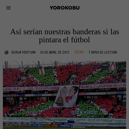
Así serían nuestras banderas si las
pintara el fútbol
IDEAS
BORJA VENTURA
24 DE ABRIL DE 2012
7 MINS DE LECTURA