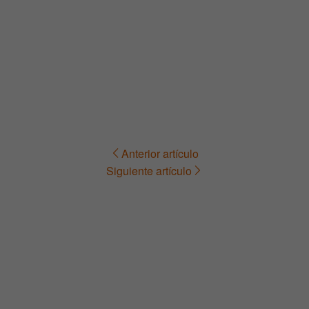
Anterior artículo
Navegación
Siguiente artículo
de
entradas