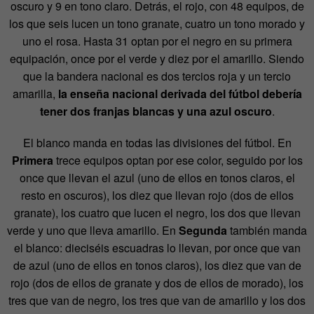
oscuro y 9 en tono claro. Detrás, el rojo, con 48 equipos, de
los que seis lucen un tono granate, cuatro un tono morado y
uno el rosa. Hasta 31 optan por el negro en su primera
equipación, once por el verde y diez por el amarillo. Siendo
que la bandera nacional es dos tercios roja y un tercio
amarilla,
la enseña nacional derivada del fútbol debería
tener dos franjas blancas y una azul oscuro
.
El blanco manda en todas las divisiones del fútbol. En
Primera
trece equipos optan por ese color, seguido por los
once que llevan el azul (uno de ellos en tonos claros, el
resto en oscuros), los diez que llevan rojo (dos de ellos
granate), los cuatro que lucen el negro, los dos que llevan
verde y uno que lleva amarillo. En
Segunda
también manda
el blanco: dieciséis escuadras lo llevan, por once que van
de azul (uno de ellos en tonos claros), los diez que van de
rojo (dos de ellos de granate y dos de ellos de morado), los
tres que van de negro, los tres que van de amarillo y los dos