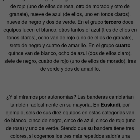
de rojo (uno de ellos de rosa, otro de morado y otro de
granate), nueve de azul (de ellos, uno en tonos claros),
nueve de negro y dos de verde. En el grupo
tercero
doce
equipos lucen el blanco, otros tantos el azul (tres de ellos en
tonos claros), ocho van de rojo (uno de ellos de granate),
siete de negro y cuatro de amarillo. En el grupo
cuarto
quince van de blanco, ocho de azul (dos de ellos claro),
siete de negro, cuatro de rojo (uno de ellos de morado), tres
de verde y dos de amarillo.
¿Y si miramos por autonomías? Las banderas cambiarían
también radicalmente en su mayoría. En
Euskadi
, por
ejemplo, seis de sus diez equipos en estas categorías van
de blanco, cinco de negro, cinco de azul, cinco de rojo (uno
de rosa) y uno de verde. Siendo que su bandera tiene tres
colores, si cogemos los tres más repetidos saldría una