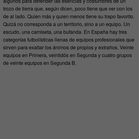
algunos para defender las esencias y costumbres de un
trozo de tierra que, según dicen, poco tiene que ver con los
de al lado. Quien más y quien menos tiene su trapo favorito.
Quizá no corresponda a un territorio, sino a un equipo. Un
escudo, una camiseta, una bufanda. En España hay tres
categorías futbolísticas llenas de equipos profesionales que
sirven para exaltar los ánimos de propios y extraños. Veinte
equipos en Primera, veintidós en Segunda y cuatro grupos
de veinte equipos en Segunda B.