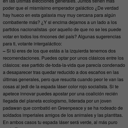
en las últimas elecciones generales. Juntos tienen más
poder que el mismísimo emperador galáctico ¿De verdad
hay hueco en esta galaxia muy muy cercana para algún
combatiente más? ¿Y si encima dejamos a un lado a los
partidos nacionalistas -por aquello de que no se les puede
votar en todos los rincones del país? Algunas sugerencias
para ti, votante intergaláctico:
–
Si tú eres de los que estás a la izquierda tenemos dos
recomendaciones. Puedes optar por unos clásicos entre los
clásicos: ese partido de-toda-la-vida que parecía condenado
a desaparecer tras quedar reducido a dos escaños en las
últimas generales, pero que resucita cuando peor le van las
cosas al jedi de la espada láser color rojo socialista. Si te
apetece innovar puedes apostar por una coalición recién
llegada del planeta ecologismo, liderada por un joven
padawan que combatió en Greenpeace y se ha rodeado de
soldados imperiales amigos de los animales y las plantitas.
En ambos casos tu espada láser será verde, al más puro