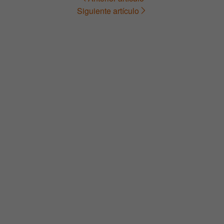
Navegación
Siguiente artículo
de
entradas