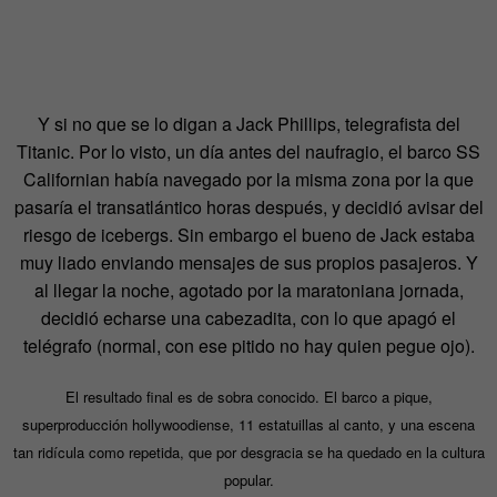
Y si no que se lo digan a Jack Phillips, telegrafista del
Titanic. Por lo visto, un día antes del naufragio, el barco SS
Californian había navegado por la misma zona por la que
pasaría el transatlántico horas después, y decidió avisar del
riesgo de icebergs. Sin embargo el bueno de Jack estaba
muy liado enviando mensajes de sus propios pasajeros. Y
al llegar la noche, agotado por la maratoniana jornada,
decidió echarse una cabezadita, con lo que apagó el
telégrafo (normal, con ese pitido no hay quien pegue ojo).
El resultado final es de sobra conocido. El barco a pique,
superproducción hollywoodiense, 11 estatuillas al canto, y una escena
tan ridícula como repetida, que por desgracia se ha quedado en la cultura
popular.