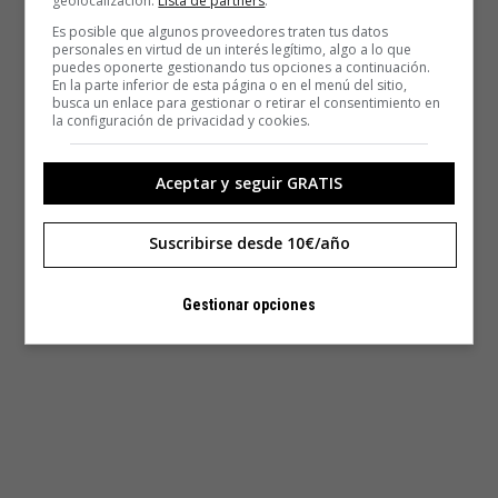
geolocalización.
Lista de partners
.
Es posible que algunos proveedores traten tus datos
personales en virtud de un interés legítimo, algo a lo que
puedes oponerte gestionando tus opciones a continuación.
En la parte inferior de esta página o en el menú del sitio,
busca un enlace para gestionar o retirar el consentimiento en
la configuración de privacidad y cookies.
Aceptar y seguir GRATIS
Suscribirse desde 10€/año
Gestionar opciones