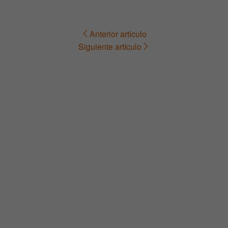
Anterior artículo
Navegación
Siguiente artículo
de
entradas