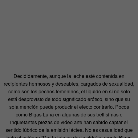
Decididamente, aunque la leche esté contenida en
recipientes hermosos y deseables, cargados de sexualidad,
como son los pechos femeninos, el líquido en sí no solo
está desprovisto de todo significado erótico, sino que su
sola mención puede producir el efecto contrario. Pocos
como Bigas Luna en algunas de sus bellísimas e
inquietantes piezas de video arte han sabido captar el
sentido lúbrico de la emisión láctea. No es casualidad que
bajo el eslógan “Dar la teta es dar la vida” el propio Bigas