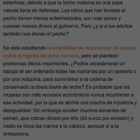
esterlinas, debido a que la leche materna es una sopa
natural llena de defensas. Los niños que han tomado el
pecho tienen menos enfermedades, son más sanos y
cuestan menos dinero al gobierno. Pero ¿y si a los adultos
también nos dieran el pecho?
Se está estudiando
la posibilidad de recomendar de manera
activa la ingesta de leche humana
, pero se plantean
problemas éticos importantes. ¿Podría considerarse un
trabajo el ser ordeñada todas las mañanas por un operario o
por una máquina, para suministrar a la cadena de
conservado la dosis diaria de leche? Es probable que las
mujeres con más recursos económicos nunca recurrieran a
esa actividad, por lo que se abriría una brecha de injusticia y
desigualdad. Sin embargo existen muchos donantes de
semen, que cobran dinero por ello (50 euros por emisión) y
nadie se lleva las manos a la cabeza, aunque sí a la
entrepierna.