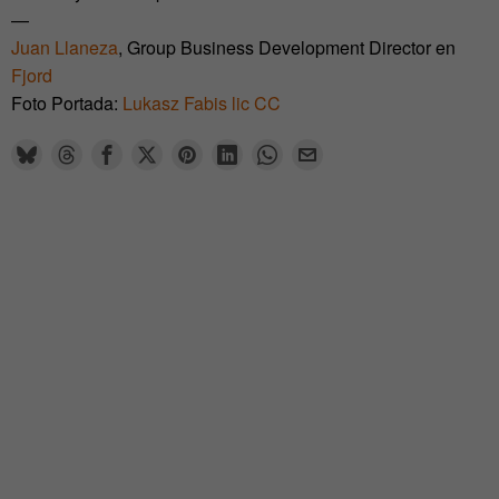
—
Juan Llaneza
, Group Business Development Director en
Fjord
Foto Portada:
Lukasz Fabis
lic CC