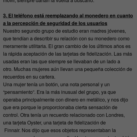
móvil, siempre darían la vuelta a buscarlo.
3. El teléfono está reemplazando al monedero en cuanto
a la percepción de seguridad de los usuarios
Nuestro segundo grupo de estudio eran madres jóvenes,
que tendían a describir su relación con su monedero como
meramente utilitaria. El gran cambio de los últimos años es
la rápida aceptación de las tarjetas de fidelización. Las más
usadas eran las que siempre se llevaban de un lado a
otro. Muchas mujeres aún llevan una pequeña colección de
recuerdos en su cartera.
Una mujer tenía un botón, una nota personal y un
“pensamiento”. Era la más inusual del grupo, ya que
operaba principalmente con dinero en metálico, y nos dijo
que era porque le proporcionaba cierta sensación de
control. Otra tenía un recuerdo relacionado con Londres,
una tarjeta Oyster, una tarjeta de fidelización de
Finnair. Nos dijo que esos objetos representaban la