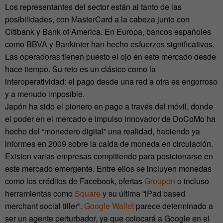
Los representantes del sector están al tanto de las
posibilidades, con MasterCard a la cabeza junto con
Citibank y Bank of America. En Europa, bancos españoles
como BBVA y Bankinter han hecho esfuerzos significativos.
Las operadoras tienen puesto el ojo en este mercado desde
hace tiempo. Su reto es un clásico como la
interoperatividad: el pago desde una red a otra es engorroso
y a menudo imposible.
Japón ha sido el pionero en pago a través del móvil, donde
el poder en el mercado e impulso innovador de DoCoMo ha
hecho del “monedero digital” una realidad, habiendo ya
informes en 2009 sobre la caída de moneda en circulación.
Existen varias empresas compitiendo para posicionarse en
este mercado emergente. Entre ellos se incluyen monedas
como los créditos de Facebook, ofertas
Groupon
o incluso
herramientas como
Square
y su última “iPad based
merchant social tiller”.
Google Wallet
parece determinado a
ser un agente perturbador, ya que colocará a Google en el