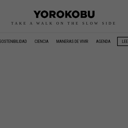
TAKE A WALK ON THE SLOW SIDE
SOSTENIBILIDAD
CIENCIA
MANERAS DE VIVIR
AGENDA
LE