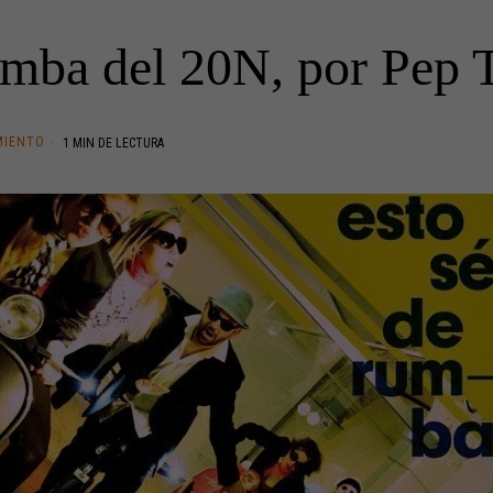
mba del 20N, por Pep 
MIENTO
1 MIN DE LECTURA