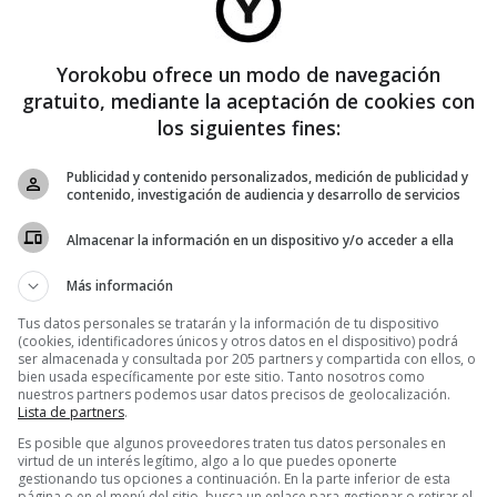
Yorokobu ofrece un modo de navegación
gratuito, mediante la aceptación de cookies con
los siguientes fines:
Publicidad y contenido personalizados, medición de publicidad y
contenido, investigación de audiencia y desarrollo de servicios
Almacenar la información en un dispositivo y/o acceder a ella
Más información
Tus datos personales se tratarán y la información de tu dispositivo
(cookies, identificadores únicos y otros datos en el dispositivo) podrá
ser almacenada y consultada por 205 partners y compartida con ellos, o
bien usada específicamente por este sitio. Tanto nosotros como
nuestros partners podemos usar datos precisos de geolocalización.
Lista de partners
.
Es posible que algunos proveedores traten tus datos personales en
virtud de un interés legítimo, algo a lo que puedes oponerte
gestionando tus opciones a continuación. En la parte inferior de esta
página o en el menú del sitio, busca un enlace para gestionar o retirar el