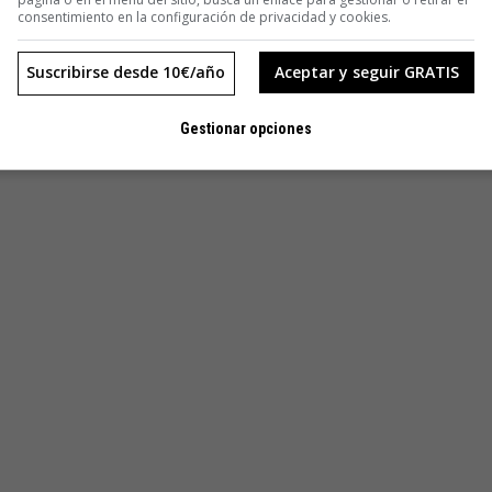
consentimiento en la configuración de privacidad y cookies.
Suscribirse desde 10€/año
Aceptar y seguir GRATIS
Gestionar opciones