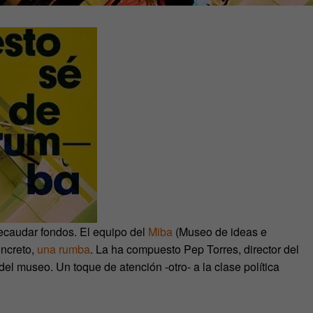
ecaudar fondos. El equipo del
Miba
(Museo de ideas e
oncreto,
una rumba
. La ha compuesto Pep Torres, director del
del museo. Un toque de atención -otro- a la clase política