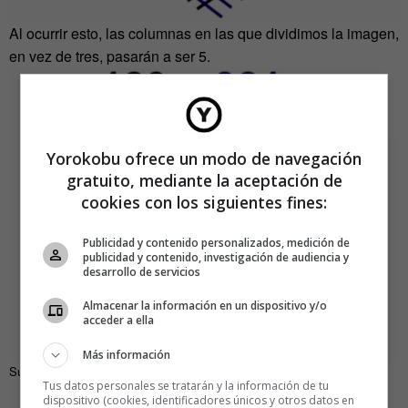
Al ocurrir esto, las columnas en las que dividimos la imagen,
en vez de tres, pasarán a ser 5.
Yorokobu ofrece un modo de navegación
gratuito, mediante la aceptación de
cookies con los siguientes fines:
Publicidad y contenido personalizados, medición de
publicidad y contenido, investigación de audiencia y
desarrollo de servicios
Almacenar la información en un dispositivo y/o
acceder a ella
Más información
Suma los vértices que tienes en cada columna
Tus datos personales se tratarán y la información de tu
dispositivo (cookies, identificadores únicos y otros datos en