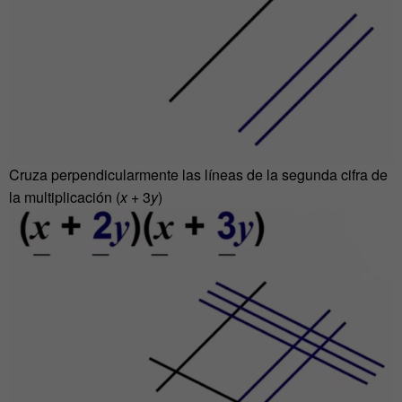
Cruza perpendicularmente las líneas de la segunda cifra de
la multiplicación (
x
+ 3
y
)