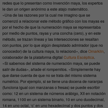
redes que lo presentan como invención maya, los expertos
le dan un origen anónimo a este atajo matemático.
«Una de las razones por la cual me imagino que se
comenzó a relacionar este método gráfico con los mayas es
por el hecho de que la numeración maya se representaba
por medio de puntos, rayas y una concha (cero), y en este
método, se trazan líneas y las intersecciones se resaltan
con puntos, por lo que algún despistado admirador (que no
conocedor) de la cultura maya, lo relacionó», dice
Omarklin
,
colaborador de la plataforma digital
Cultura Escéptica
.
«Si sabemos del sistema de numeración maya, se puede
salir de dudas», añade el rompemitos. «Simplemente hay
que darse cuenta de que no se trata del mismo sistema
numérico. Por ejemplo, si se tiene una docena de naranjas
(funciona igual con manzanas o fresas) se puede escribir
como: 12 en un sistema de números arábigo, XII en notación
romana, 1100 en un sistema binario, 10 en uno duodecimal,
14 en uno octal, ‘c’ en uno hexadecimal y dos puntos y dos