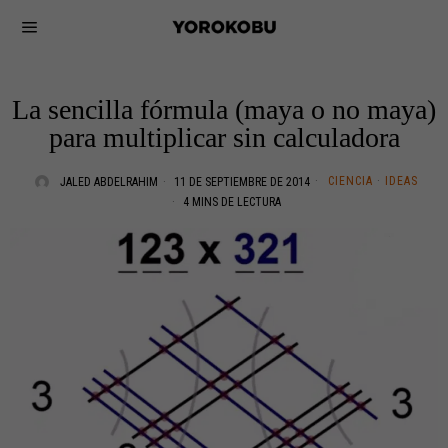
La sencilla fórmula (maya o no maya)
para multiplicar sin calculadora
CIENCIA
·
IDEAS
JALED ABDELRAHIM
11 DE SEPTIEMBRE DE 2014
4 MINS DE LECTURA