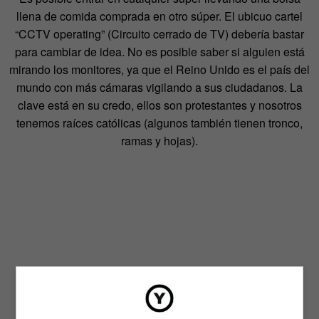
llena de comida comprada en otro súper. El ubicuo cartel
“CCTV operating” (Circuito cerrado de TV) debería bastar
para cambiar de idea. No es posible saber si alguien está
mirando los monitores, ya que el Reino Unido es el país del
mundo con más cámaras vigilando a sus ciudadanos. La
clave está en su credo, ellos son protestantes y nosotros
tenemos raíces católicas (algunos también tienen tronco,
ramas y hojas).