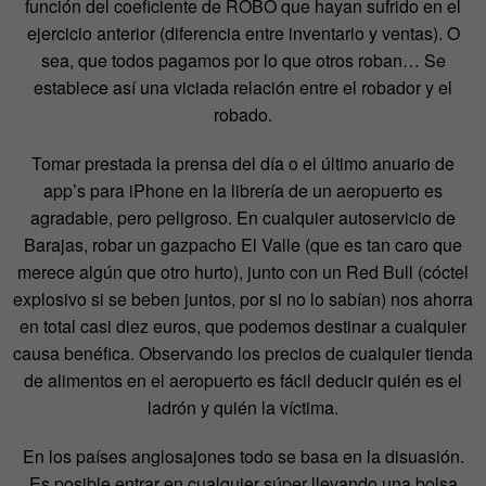
función del coeficiente de ROBO que hayan sufrido en el
ejercicio anterior (diferencia entre inventario y ventas). O
sea, que todos pagamos por lo que otros roban… Se
establece así una viciada relación entre el robador y el
robado.
Tomar prestada la prensa del día o el último anuario de
app’s para iPhone en la librería de un aeropuerto es
agradable, pero peligroso. En cualquier autoservicio de
Barajas, robar un gazpacho El Valle (que es tan caro que
merece algún que otro hurto), junto con un Red Bull (cóctel
explosivo si se beben juntos, por si no lo sabían) nos ahorra
en total casi diez euros, que podemos destinar a cualquier
causa benéfica. Observando los precios de cualquier tienda
de alimentos en el aeropuerto es fácil deducir quién es el
ladrón y quién la víctima.
En los países anglosajones todo se basa en la disuasión.
Es posible entrar en cualquier súper llevando una bolsa