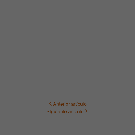
Anterior artículo
Navegación
Siguiente artículo
de
entradas