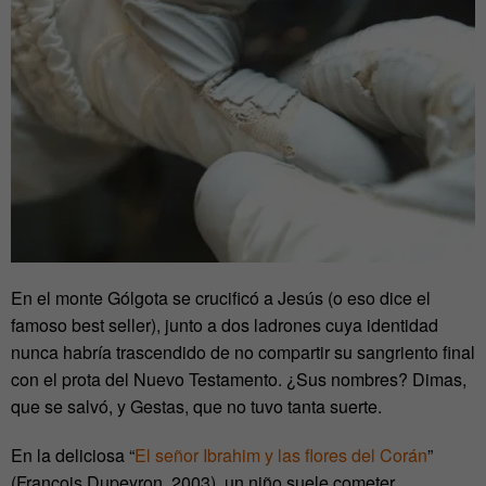
En el monte Gólgota se crucificó a Jesús (o eso dice el
famoso best seller), junto a dos ladrones cuya identidad
nunca habría trascendido de no compartir su sangriento final
con el prota del Nuevo Testamento. ¿Sus nombres? Dimas,
que se salvó, y Gestas, que no tuvo tanta suerte.
En la deliciosa “
El señor Ibrahim y las flores del Corán
”
(François Dupeyron, 2003), un niño suele cometer