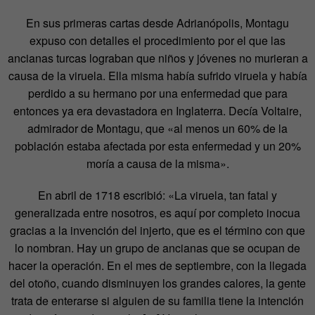
En sus primeras cartas desde Adrianópolis, Montagu
expuso con detalles el procedimiento por el que las
ancianas turcas lograban que niños y jóvenes no murieran a
causa de la viruela. Ella misma había sufrido viruela y había
perdido a su hermano por una enfermedad que para
entonces ya era devastadora en Inglaterra. Decía Voltaire,
admirador de Montagu, que «al menos un 60% de la
población estaba afectada por esta enfermedad y un 20%
moría a causa de la misma».
En abril de 1718 escribió: «La viruela, tan fatal y
generalizada entre nosotros, es aquí por completo inocua
gracias a la invención del injerto, que es el término con que
lo nombran. Hay un grupo de ancianas que se ocupan de
hacer la operación. En el mes de septiembre, con la llegada
del otoño, cuando disminuyen los grandes calores, la gente
trata de enterarse si alguien de su familia tiene la intención