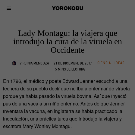
Lady Montagu: la viajera que
introdujo la cura de la viruela en
Occidente
CIENCIA
·
IDEAS
VIRGINIA MENDOZA
21 DE DICIEMBRE DE 2017
5 MINS DE LECTURA
En 1796, el médico y poeta Edward Jenner escuchó a una
lechera de su pueblo decir que no iba a enfermar de viruela
porque ya había pasado la viruela bovina. Así que inyectó
pus de una vaca a un niño enfermo. Antes de que Jenner
inventara la vacuna, en Inglaterra se había practicado la
inoculación, una práctica turca que introdujo la viajera y
escritora Mary Wortley Montagu.