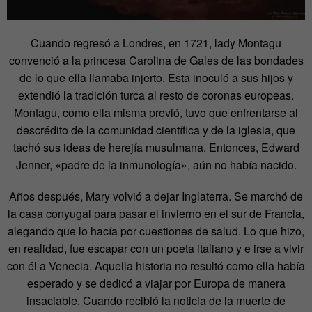
Cuando regresó a Londres, en 1721, lady Montagu
convenció a la princesa Carolina de Gales de las bondades
de lo que ella llamaba injerto. Esta inoculó a sus hijos y
extendió la tradición turca al resto de coronas europeas.
Montagu, como ella misma previó, tuvo que enfrentarse al
descrédito de la comunidad científica y de la iglesia, que
tachó sus ideas de herejía musulmana. Entonces, Edward
Jenner, «padre de la inmunología», aún no había nacido.
Años después, Mary volvió a dejar Inglaterra. Se marchó de
la casa conyugal para pasar el invierno en el sur de Francia,
alegando que lo hacía por cuestiones de salud. Lo que hizo,
en realidad, fue escapar con un poeta italiano y e irse a vivir
con él a Venecia. Aquella historia no resultó como ella había
esperado y se dedicó a viajar por Europa de manera
insaciable. Cuando recibió la noticia de la muerte de