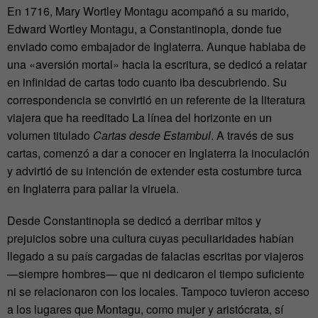
En 1716, Mary Wortley Montagu acompañó a su marido,
Edward Wortley Montagu, a Constantinopla, donde fue
enviado como embajador de Inglaterra. Aunque hablaba de
una «aversión mortal» hacia la escritura, se dedicó a relatar
en infinidad de cartas todo cuanto iba descubriendo. Su
correspondencia se convirtió en un referente de la literatura
viajera que ha reeditado La línea del horizonte en un
volumen titulado
Cartas desde Estambul
. A través de sus
cartas, comenzó a dar a conocer en Inglaterra la inoculación
y advirtió de su intención de extender esta costumbre turca
en Inglaterra para paliar la viruela.
Desde Constantinopla se dedicó a derribar mitos y
prejuicios sobre una cultura cuyas peculiaridades habían
llegado a su país cargadas de falacias escritas por viajeros
—siempre hombres— que ni dedicaron el tiempo suficiente
ni se relacionaron con los locales. Tampoco tuvieron acceso
a los lugares que Montagu, como mujer y aristócrata, sí