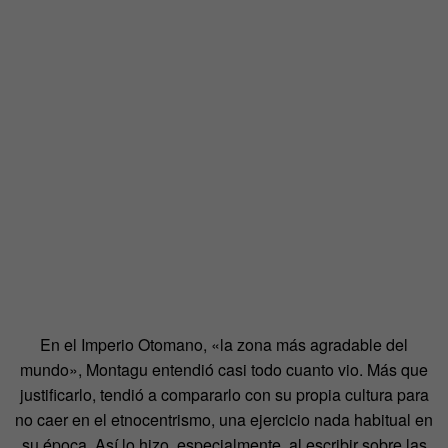
En el Imperio Otomano, «la zona más agradable del
mundo», Montagu entendió casi todo cuanto vio. Más que
justificarlo, tendió a compararlo con su propia cultura para
no caer en el etnocentrismo, una ejercicio nada habitual en
su época. Así lo hizo, especialmente, al escribir sobre las