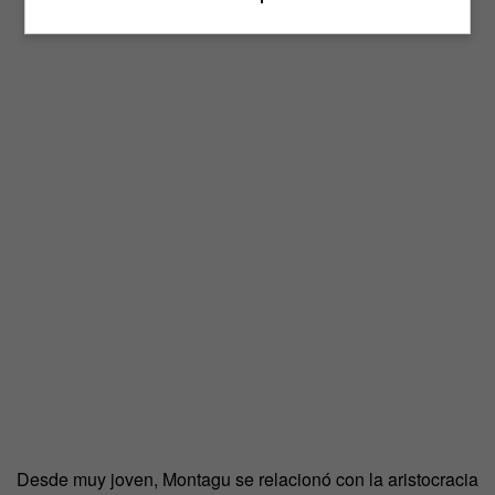
Desde muy joven, Montagu se relacionó con la aristocracia