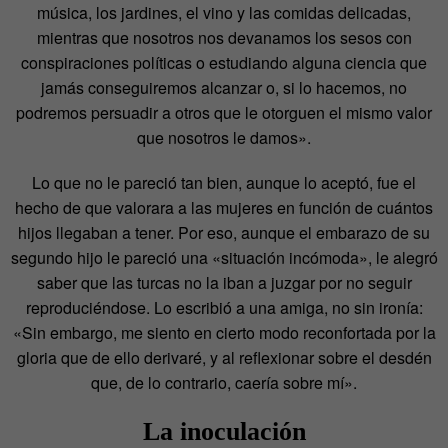
música, los jardines, el vino y las comidas delicadas,
mientras que nosotros nos devanamos los sesos con
conspiraciones políticas o estudiando alguna ciencia que
jamás conseguiremos alcanzar o, si lo hacemos, no
podremos persuadir a otros que le otorguen el mismo valor
que nosotros le damos».
Lo que no le pareció tan bien, aunque lo aceptó, fue el
hecho de que valorara a las mujeres en función de cuántos
hijos llegaban a tener. Por eso, aunque el embarazo de su
segundo hijo le pareció una «situación incómoda», le alegró
saber que las turcas no la iban a juzgar por no seguir
reproduciéndose. Lo escribió a una amiga, no sin ironía:
«Sin embargo, me siento en cierto modo reconfortada por la
gloria que de ello derivaré, y al reflexionar sobre el desdén
que, de lo contrario, caería sobre mí».
La inoculación