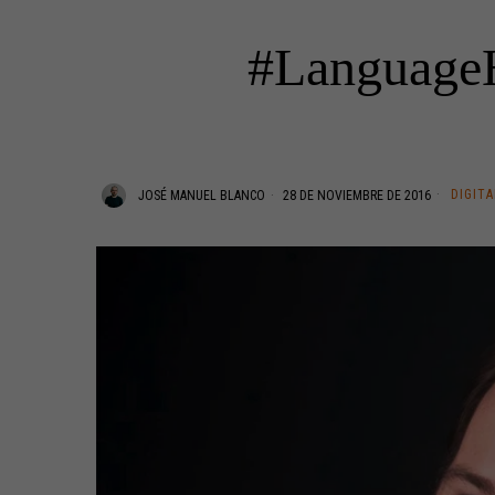
#LanguageHa
DIGITA
JOSÉ MANUEL BLANCO
28 DE NOVIEMBRE DE 2016