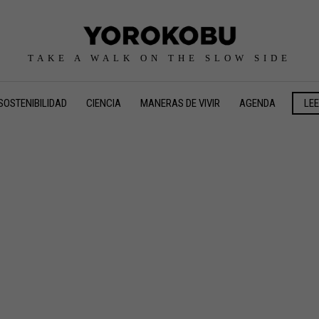
TAKE A WALK ON THE SLOW SIDE
SOSTENIBILIDAD
CIENCIA
MANERAS DE VIVIR
AGENDA
LE