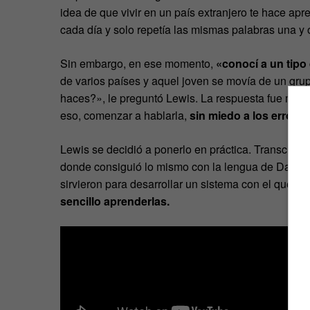
idea de que vivir en un país extranjero te hace ap
cada día y solo repetía las mismas palabras una y o
Sin embargo, en ese momento,
«conocí a un tipo
de varios países y aquel joven se movía de un gru
haces?», le preguntó Lewis. La respuesta fue muy 
eso, comenzar a hablarla,
sin miedo a los errores
Lewis se decidió a ponerlo en práctica. Transcurri
donde consiguió lo mismo con la lengua de Dante. 
sirvieron para desarrollar un sistema con el que
ha
sencillo aprenderlas.