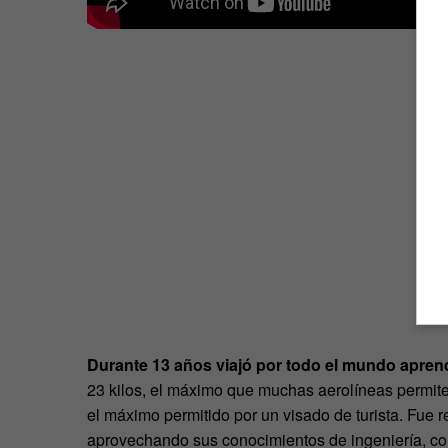
Durante 13 años viajó por todo el mundo apre
23 kilos, el máximo que muchas aerolíneas permit
el máximo permitido por un visado de turista. Fue r
aprovechando sus conocimientos de ingeniería, com