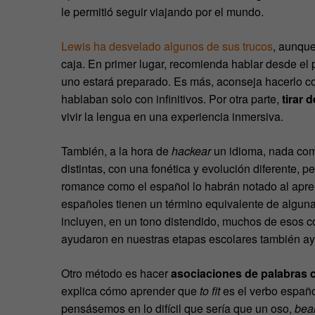
le permitió seguir viajando por el mundo.
Lewis ha desvelado algunos de sus trucos
, aunque
caja. En primer lugar, recomienda hablar desde el
uno estará preparado. Es más, aconseja hacerlo co
hablaban solo con infinitivos. Por otra parte,
tirar 
vivir la lengua en una experiencia inmersiva.
También, a la hora de
hackear
un idioma, nada co
distintas, con una fonética y evolución diferente,
romance como el español lo habrán notado al apre
españoles tienen un término equivalente de alg
incluyen, en un tono distendido, muchos de esos 
ayudaron en nuestras etapas escolares también a
Otro método es hacer
asociaciones de palabras
explica cómo aprender que
to fit
es el verbo español 
pensásemos en lo difícil que sería que un oso,
bea