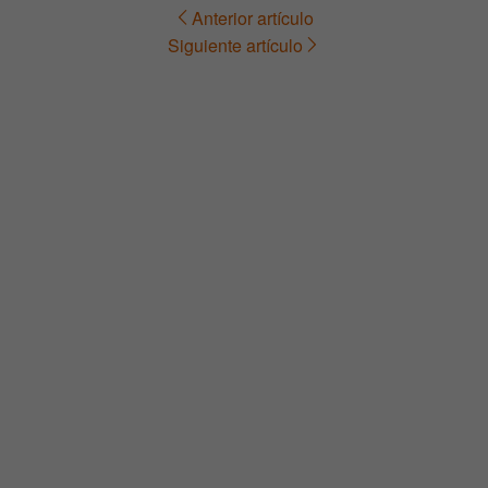
Anterior artículo
Navegación
Siguiente artículo
de
entradas